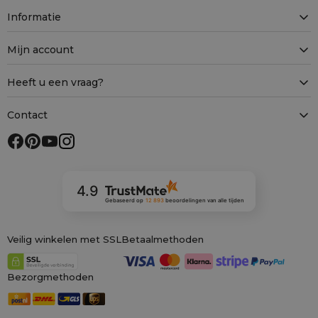
Informatie
Mijn account
Heeft u een vraag?
Contact
4.9
Gebaseerd op
12 893
beoordelingen
van alle tijden
Veilig winkelen met SSL
Betaalmethoden
Bezorgmethoden