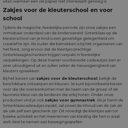
uiten wanneer een vel papier niet interessant genoeg is.
Zakjes voor de kleuterschool en voor
school
Tijdens de magische, feestelijke periode zijn onze zakjes een
onmisbaar onderdeel van de kinderwereld. Sinterklaas op de
kleuterschool van je kind is een geweldige gelegenheid om
creatief te zijn. Als ouder die betrokken is bij het organiseren van
het feest, zorg ervoor dat de kleintjes prachtige
Sinterklaasgeschenken krijgen verpakt in feestelijke
verpakkingen. Op deze manier voorbereide cadeautjes zien er
zeer uitnodigend uit en zullen zeker de nieuwsgierigheid van
kleuters opwekken.
Bij het kiezen van
zakjes voor de kleuterschool
, bekijk de
beschikbare ontwerpen en kleuren. Je kunt bijvoorbeeld kiezen
voor die die overeenkomen met de naam van de groep of de
favoriete kleur van de kinderen die erbij horen. Onder onze
producten vind je ook
zakjes voor gymnastiek
. Als je hierin de
Sinterklaascadeautjes inpakt, zal zowel de inhoud van de zak als
de zak zelf een geschenk zijn. Dit moedigt de kleintjes aan tot
fysieke activiteit en het meenemen van kleding die hen in staat
stelt deel te nemen aan bewegingsspellen.