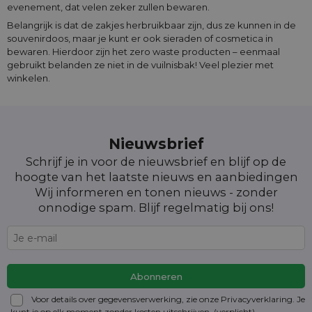
evenement, dat velen zeker zullen bewaren.
Belangrijk is dat de zakjes herbruikbaar zijn, dus ze kunnen in de
souvenirdoos, maar je kunt er ook sieraden of cosmetica in
bewaren. Hierdoor zijn het zero waste producten – eenmaal
gebruikt belanden ze niet in de vuilnisbak! Veel plezier met
winkelen.
Nieuwsbrief
Schrijf je in voor de nieuwsbrief en blijf op de
hoogte van het laatste nieuws en aanbiedingen
Wij informeren en tonen nieuws - zonder
onnodige spam. Blijf regelmatig bij ons!
Voor details over gegevensverwerking, zie onze Privacyverklaring. Je
kunt je op elk moment zonder kosten
uitschrijven
. (verplicht)