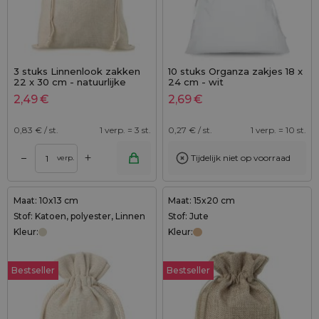
3 stuks Linnenlook zakken
10 stuks Organza zakjes 18 x
22 x 30 cm - natuurlijke
24 cm - wit
kleur
2,49
€
2,69
€
0,83
€ / st.
1 verp. = 3 st.
0,27
€ / st.
1 verp. = 10 st.
+
–
Tijdelijk niet op voorraad
verp.
Maat: 10x13 cm
Maat: 15x20 cm
Stof: Katoen, polyester, Linnen
Stof: Jute
Kleur:
Kleur:
Bestseller
Bestseller