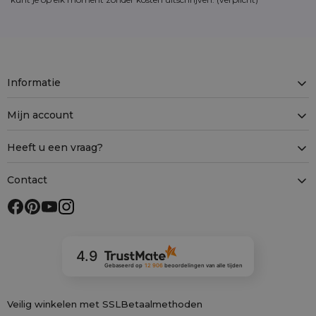
Informatie
Mijn account
Heeft u een vraag?
Contact
4.9
Gebaseerd op
12 906
beoordelingen
van alle tijden
Veilig winkelen met SSL
Betaalmethoden