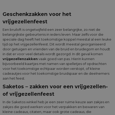
Geschenkzakken voor het
vrijgezellenfeest
Een bruiloft is ongetwijfeld een zeer belangrijke, zo niet de
belangrijkste gebeurtenis in ieders leven. Maar zelfs voor die
speciale dag heeft het toekomstige koppel meestal al een leuke
tijd op het vrijgezellenfeest. Dit wordt meestal georganiseerd
door getuigen en vrienden van de bruid en bruidegom en houdt
in dat er voor veel details wordt gezorgd. In dit geval komen
vrijgezellenzakken
vaak goed van pas. Hierin kunnen
bijvoorbeeld kaartjes met namen van spelletjes of opdrachten
voor het toekomstige echtpaar worden verstopt, of kleine
cadeautjes voor het toekomstige bruidspaar en de deelnemers
aan het feest.
Saketos – zakken voor een vrijgezellen-
of vrijgezellenfeest
In de Saketos winkel heb je een zeer ruime keuze aan zakjes en
zakjes die goed werken voor het verpakken en bewaren van
kleine cadeaus, citaten, maar ook grote cadeaus, die