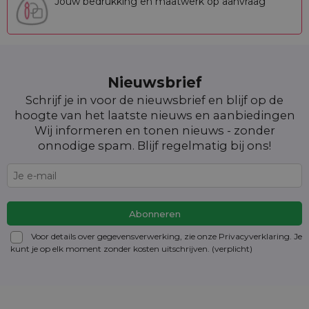
Jouw bedrukking en maatwerk op aanvraag
Nieuwsbrief
Schrijf je in voor de nieuwsbrief en blijf op de
hoogte van het laatste nieuws en aanbiedingen
Wij informeren en tonen nieuws - zonder
onnodige spam. Blijf regelmatig bij ons!
Voor details over gegevensverwerking, zie onze Privacyverklaring. Je
kunt je op elk moment zonder kosten
uitschrijven
. (verplicht)