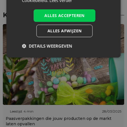
Cookiebeleid.
Lees verder
KERSTINSPIRATIE
ALLES ACCEPTEREN
ALLES AFWIJZEN
DETAILS WEERGEVEN
Leestijd: 4 min
28/03/2025
Paasverpakkingen die jouw producten op de markt
laten opvallen