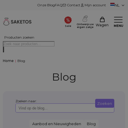
Onze Blog
FAQ
Contact
Mijn account
NL
Ontwerp uw
Wagen
MENU
Sale
eigen zakje
Producten zoeken
Home
|
Blog
Blog
Zoeken naar:
Zoeken
Aanbod en Nieuwigheden
Blog