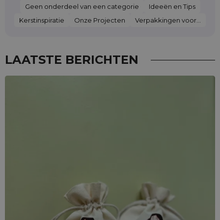
Geen onderdeel van een categorie
Ideeën en Tips
Kerstinspiratie
Onze Projecten
Verpakkingen voor...
LAATSTE BERICHTEN