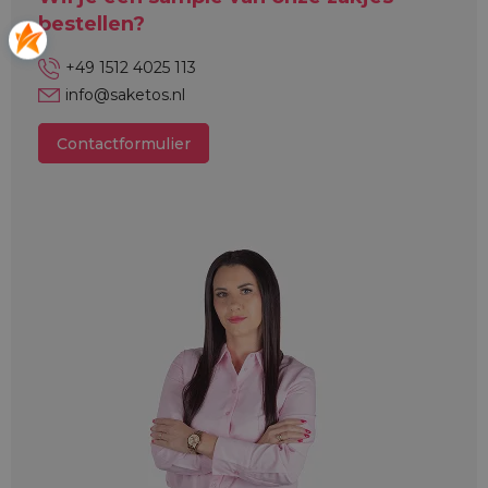
bestellen?
+49 1512 4025 113
info@saketos.nl
Contactformulier