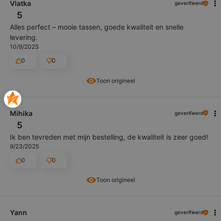
Vlatka
geverifieerd
5
Alles perfect – mooie tassen, goede kwaliteit en snelle
levering.
10/9/2025
0
0
Toon origineel
Mihika
geverifieerd
5
Ik ben tevreden met mijn bestelling, de kwaliteit is zeer goed!
9/23/2025
0
0
Toon origineel
Yann
geverifieerd