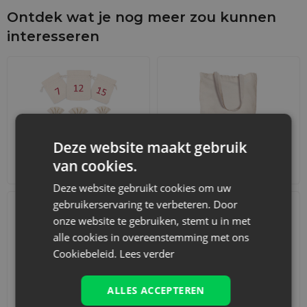
Ontdek wat je nog meer zou kunnen
interesseren
Deze website maakt gebruik
van cookies.
Adventskalenders
Katoenen zakjes
Deze website gebruikt cookies om uw
gebruikerservaring te verbeteren. Door
onze website te gebruiken, stemt u in met
alle cookies in overeenstemming met ons
Cookiebeleid.
Lees verder
ALLES ACCEPTEREN
Accessoires en decoraties
Sets