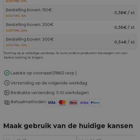
KORTING 10%
Bestelling boven: 150€
0,38€ / st
KORTING 15%
Bestelling boven: 200€
0,36€ / st
KORTING 20%
Bestelling boven: 300€
0,34€ / st
KORTING 25%
*
Korting op je volledige aankoop. Je kunt andere producten toevoegen om een
betere korting te krijgen.
Laatste op voorraad (11863 verp.)
Verzending op de volgende werkdag
Bedrukte verzending: 5-10 werkdagen
Betaalmethoden
Maak gebruik van de huidige kansen