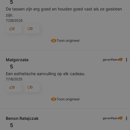
5
De tassen zijn erg goed en houden goed vast als ze gesloten
zijn.
7/28/2025
0
0
Toon origineel
Malgorzata
geverifieerd
5
Een esthetische aanvulling op elk cadeau.
7/18/2025
0
0
Toon origineel
Benon Ratajczak
geverifieerd
5