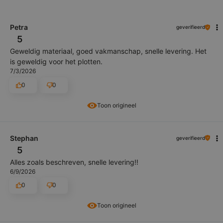
Petra
geverifieerd
5
Geweldig materiaal, goed vakmanschap, snelle levering. Het
is geweldig voor het plotten.
7/3/2026
0
0
Toon origineel
Stephan
geverifieerd
5
Alles zoals beschreven, snelle levering!!
6/9/2026
0
0
Toon origineel