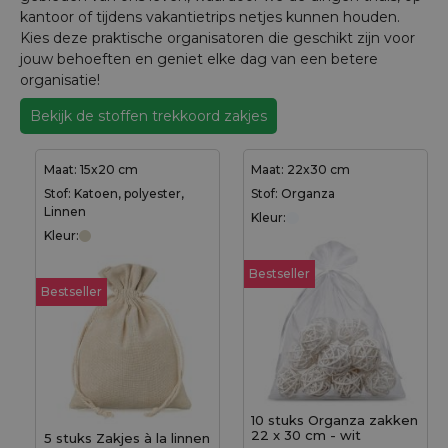
kantoor of tijdens vakantietrips netjes kunnen houden.
Kies deze praktische organisatoren die geschikt zijn voor
jouw behoeften en geniet elke dag van een betere
organisatie!
Bekijk de stoffen trekkoord zakjes
Maat: 15x20 cm
Maat: 22x30 cm
Stof: Katoen, polyester,
Stof: Organza
Linnen
Kleur:
Kleur:
Bestseller
Bestseller
10 stuks Organza zakken
22 x 30 cm - wit
5 stuks Zakjes à la linnen