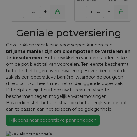
+
+
–
–
verp.
verp.
Geniale potversiering
Onze zakken voor kleine voorwerpen kunnen een
briljante manier zijn om bloempotten te versieren en
te beschermen
. Het omwikkelen van een stoffen zakje
om de pot biedt tal van voordelen. Ten eerste beschermt
het effectief tegen overbewatering. Bovendien dient de
zak als een decoratieve barrière, waardoor de pot geen
direct contact heeft met het onderliggende oppervlak.
Dit helpt op zijn beurt om uw bureau en vloer te
beschermen tegen mogelijke watermorsingen.
Bovendien stelt het u in staat om het uiterlijk van de pot
aan te passen aan het seizoen of de gelegenheid.
Kijk eens naar decoratieve pannenlappen