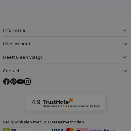
Informatie
Mijn account
Heeft u een vraag?
Contact
4.9
Gebaseerd op
12 892
beoordelingen
van alle tijden
Veilig winkelen met SSL
Betaalmethoden