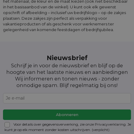
het materiaal, de kleur en de maat kiezen (ook niet beschikbaar
in het basisaanbod van de winkel). U kunt ook elk gewenst
opschrift of afbeelding – inclusief uw bedrijfslogo – op de zakjes
plaatsen. Deze zakjes zijn perfect als verpakking voor
vakantieproducten of als geschenk voor werknemers ter
gelegenheid van komende feestdagen of bedrijfsjubilea.
Nieuwsbrief
Schrijf je in voor de nieuwsbrief en blijf op de
hoogte van het laatste nieuws en aanbiedingen
Wij informeren en tonen nieuws - zonder
onnodige spam. Blijf regelmatig bij ons!
Voor details over gegevensverwerking, zie onze Privacyverklaring. Je
kunt je op elk moment zonder kosten
uitschrijven
. (verplicht)