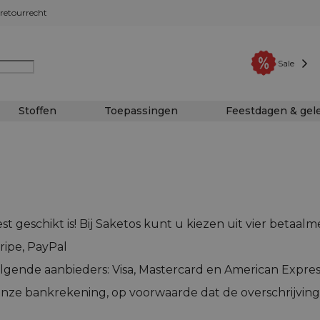
retourrecht
Sale
Stoffen
Toepassingen
Feestdagen & ge
t geschikt is! Bij Saketos kunt u kiezen uit vier betaal
tripe, PayPal
lgende aanbieders: Visa, Mastercard en American Expres
nze bankrekening, op voorwaarde dat de overschrijving