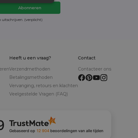
en
uitschrijven
. (verplicht)
Heeft u een vraag?
Contact
reren
Verzendmethoden
Contacteer ons
Betalingsmethoden
Vervanging, retours en klachten
Veelgestelde Vragen (FAQ)
9
Gebaseerd op
12 904
beoordelingen
van alle tijden