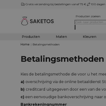
Gratis verzending bij bestellingen vanaf 75 €
100 dagen 
Producten zoeken
Producten
Maten
Kleuren
Home
|
Betalingsmethoden
Betalingsmethoden
Kies de betalingsmethode die voor u het mees
a)
overschrijving via de online betaaldienst S
b)
creditcard uitgegeven door een van de vo
c)
een eenvoudige bankoverschrijving naar o
Bankrekeningnummer