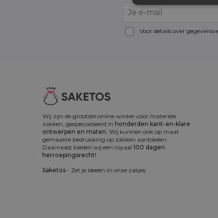
Voor details over gegevensv
Wij zijn de grootste online winkel voor materiële
zakken, gespecialiseerd in
honderden kant-en-klare
ontwerpen en maten.
Wij kunnen ook op maat
gemaakte bedrukking op zakken aanbieden.
Daarnaast bieden wij een royaal
100 dagen
herroepingsrecht!
Saketos
- Zet je ideeën in onze zakjes