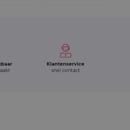
kbaar
Klantenservice
aakt
snel contact