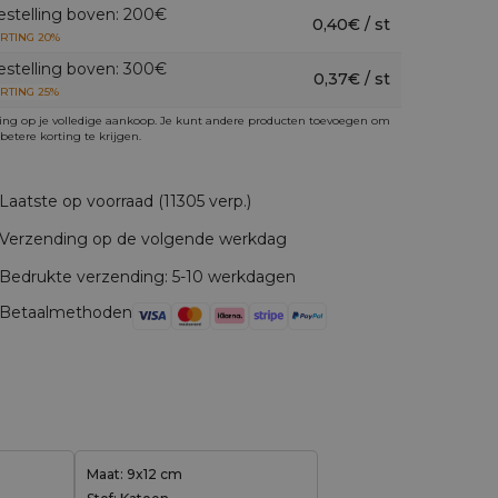
estelling boven: 200€
0,40€ / st
RTING 20%
estelling boven: 300€
0,37€ / st
RTING 25%
ing op je volledige aankoop. Je kunt andere producten toevoegen om
betere korting te krijgen.
Laatste op voorraad (11305 verp.)
Verzending op de volgende werkdag
Bedrukte verzending: 5-10 werkdagen
Betaalmethoden
Maat: 9x12 cm