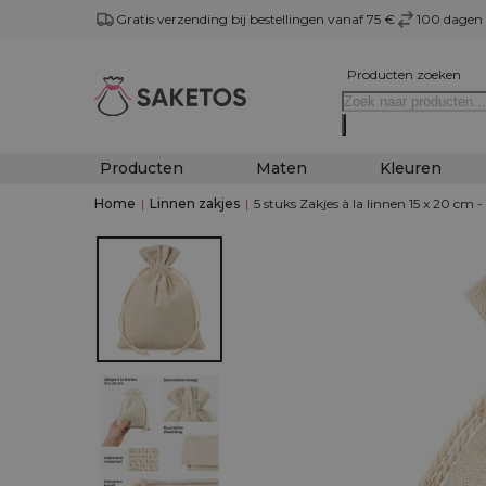
Gratis verzending bij bestellingen vanaf 75 €
100 dagen 
Producten zoeken
Producten
Maten
Kleuren
Home
|
Linnen zakjes
|
5 stuks Zakjes à la linnen 15 x 20 cm -