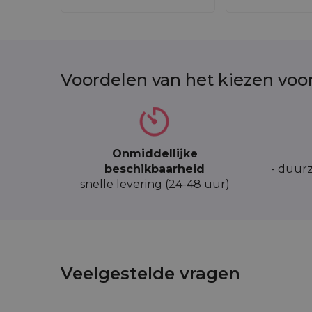
Voordelen van het kiezen voo
Onmiddellijke
beschikbaarheid
- duurz
snelle levering (24-48 uur)
5 stuks Zakjes à la linnen 15 
Veelgestelde vragen
LIN-1520-NAT-172