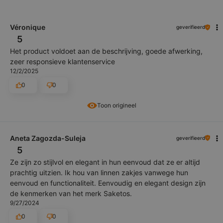
Véronique
geverifieerd
5
Het product voldoet aan de beschrijving, goede afwerking,
zeer responsieve klantenservice
12/2/2025
0
0
Toon origineel
Aneta Zagozda-Suleja
geverifieerd
5
Ze zijn zo stijlvol en elegant in hun eenvoud dat ze er altijd
prachtig uitzien. Ik hou van linnen zakjes vanwege hun
eenvoud en functionaliteit. Eenvoudig en elegant design zijn
de kenmerken van het merk Saketos.
9/27/2024
0
0