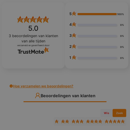
5
100%
4
0%
5.0
3
3
beoordelingen van klanten
0%
van alle tijden
verzameld en geverifieerd door
2
0%
1
0%
Hoe verzamelen we beoordelingen?
Beoordelingen van klanten
Wis
Zoek