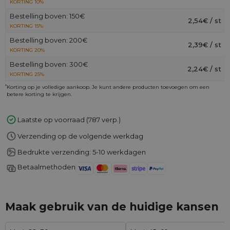
KORTING 10%
Bestelling boven: 150€
2,54€ / st
KORTING 15%
Bestelling boven: 200€
2,39€ / st
KORTING 20%
Bestelling boven: 300€
2,24€ / st
KORTING 25%
*
Korting op je volledige aankoop. Je kunt andere producten toevoegen om een
betere korting te krijgen.
Laatste op voorraad (787 verp.)
Verzending op de volgende werkdag
Bedrukte verzending: 5-10 werkdagen
Betaalmethoden
Maak gebruik van de huidige kansen