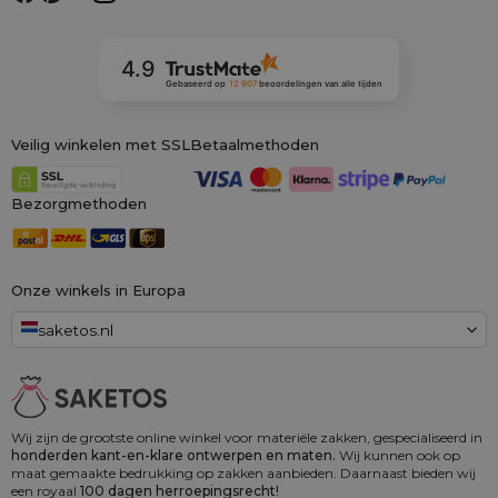
4.9
Gebaseerd op
12 907
beoordelingen
van alle tijden
Veilig winkelen met SSL
Betaalmethoden
Bezorgmethoden
Onze winkels in Europa
saketos.nl
Wij zijn de grootste online winkel voor materiële zakken, gespecialiseerd in
honderden kant-en-klare ontwerpen en maten.
Wij kunnen ook op
maat gemaakte bedrukking op zakken aanbieden. Daarnaast bieden wij
een royaal
100 dagen herroepingsrecht!