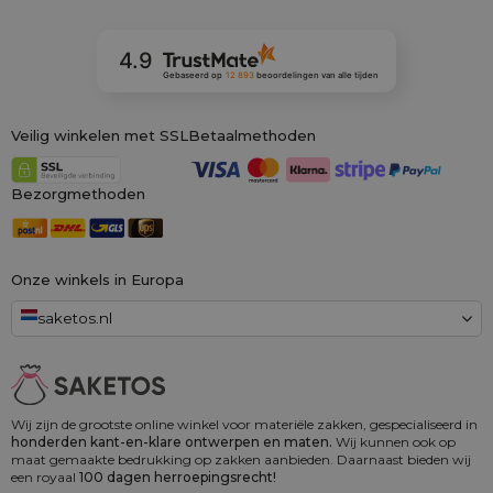
4.9
Gebaseerd op
12 893
beoordelingen
van alle tijden
Veilig winkelen met SSL
Betaalmethoden
Bezorgmethoden
Onze winkels in Europa
saketos.nl
Wij zijn de grootste online winkel voor materiële zakken, gespecialiseerd in
honderden kant-en-klare ontwerpen en maten.
Wij kunnen ook op
maat gemaakte bedrukking op zakken aanbieden. Daarnaast bieden wij
een royaal
100 dagen herroepingsrecht!