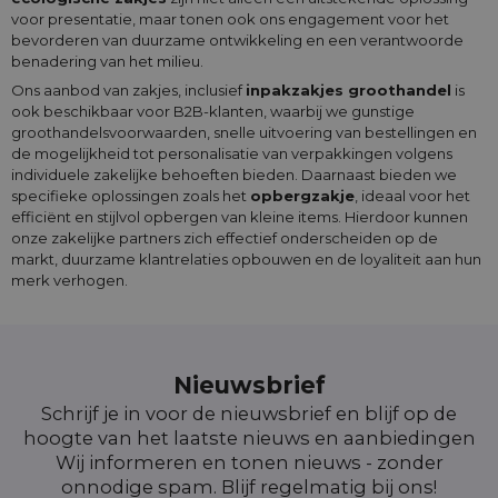
voor presentatie, maar tonen ook ons engagement voor het
bevorderen van duurzame ontwikkeling en een verantwoorde
benadering van het milieu.
Ons aanbod van zakjes, inclusief
inpakzakjes groothandel
is
ook beschikbaar voor B2B-klanten, waarbij we gunstige
groothandelsvoorwaarden, snelle uitvoering van bestellingen en
de mogelijkheid tot personalisatie van verpakkingen volgens
individuele zakelijke behoeften bieden. Daarnaast bieden we
specifieke oplossingen zoals het
opbergzakje
, ideaal voor het
efficiënt en stijlvol opbergen van kleine items. Hierdoor kunnen
onze zakelijke partners zich effectief onderscheiden op de
markt, duurzame klantrelaties opbouwen en de loyaliteit aan hun
merk verhogen.
Nieuwsbrief
Schrijf je in voor de nieuwsbrief en blijf op de
hoogte van het laatste nieuws en aanbiedingen
Wij informeren en tonen nieuws - zonder
onnodige spam. Blijf regelmatig bij ons!