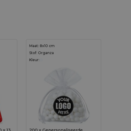
Maat: 8x10 cm
Stof: Organza
Kleur:
0 x 13
200 x Gepersonaliseerde