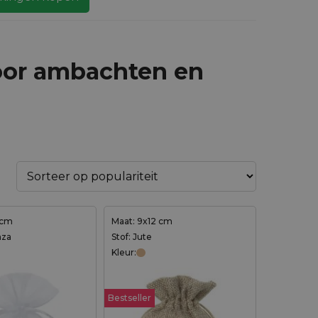
oor ambachten en
 cm
Maat: 9x12 cm
nza
Stof: Jute
Kleur:
Bestseller