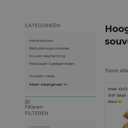
CATEGORIEËN
Hoog
souv
Alle producten
Bedrukte organzazakjes
Druiven bescherming
Feestdagen & gelegenheden
Toont alle
Fluwelen zakjes
Meer weergeven
Maat: 10x1
Stof: Satijn
Kleur:
Filteren
FILTEREN