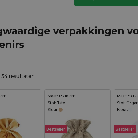
waardige verpakkingen v
enirs
 34 resultaten
3 cm
Maat: 13x18 cm
Maat: 9x12
Stof: Jute
Stof: Orga
Kleur:
Kleur:
Bestseller
Bestseller