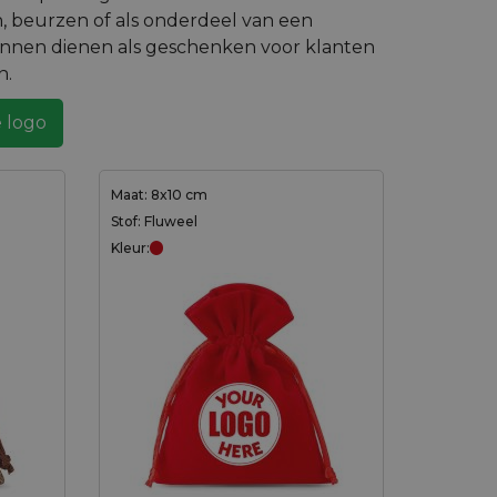
, beurzen of als onderdeel van een
unnen dienen als geschenken voor klanten
n.
 logo
Maat: 8x10 cm
Stof: Fluweel
Kleur: