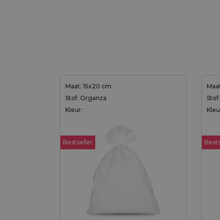
Maat: 15x20 cm
Maat
Stof: Organza
Stof
Kleur:
Kleu
Bestseller
Bests