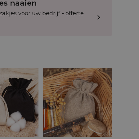
es naaien
jes voor uw bedrijf - offerte