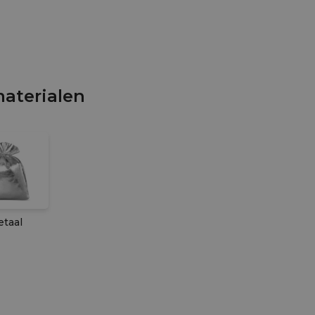
aterialen
taal