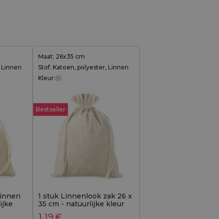
Maat: 26x35 cm
, Linnen
Stof: Katoen, polyester, Linnen
Kleur:
Bestseller
linnen
1 stuk Linnenlook zak 26 x
ijke
35 cm - natuurlijke kleur
1,19
€