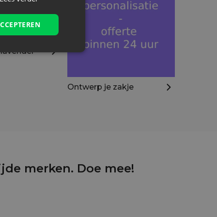
ACCEPTEREN
 lavendel
Ontwerp je zakje
wijde merken. Doe mee!