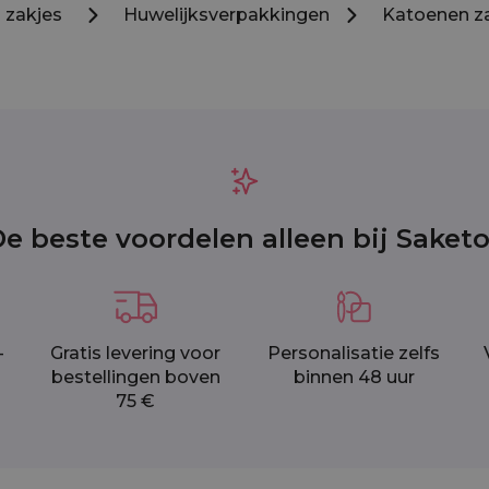
zakjes
Huwelijksverpakkingen
Katoenen z
e beste voordelen alleen bij Saket
-
Gratis levering voor
Personalisatie zelfs
bestellingen boven
binnen 48 uur
75 €