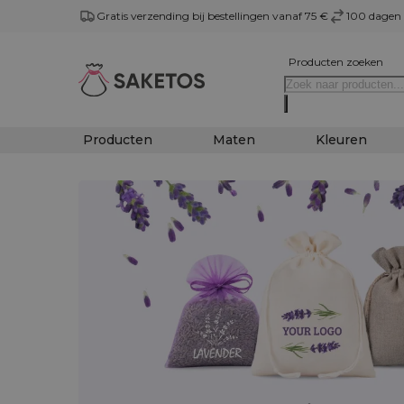
Gratis verzending bij bestellingen vanaf 75 €
100 dagen 
Producten zoeken
Producten
Maten
Kleuren