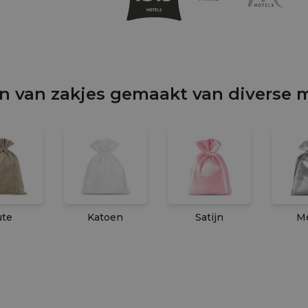
 van zakjes gemaakt van diverse m
ute
Katoen
Satijn
Me