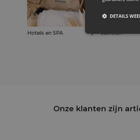
DETAILS WE
Hotels en SPA
Juwelen
Onze klanten zijn art