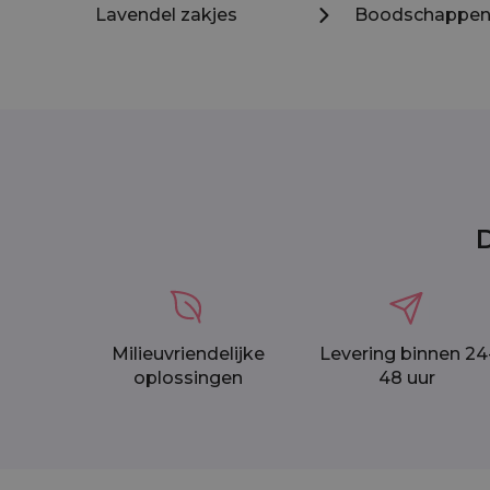
Lavendel zakjes
Boodschappen 
D
Milieuvriendelijke
Levering binnen 24
oplossingen
48 uur