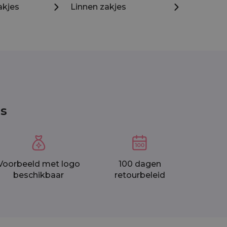
akjes
Linnen zakjes
os
Voorbeeld met logo
100 dagen
beschikbaar
retourbeleid