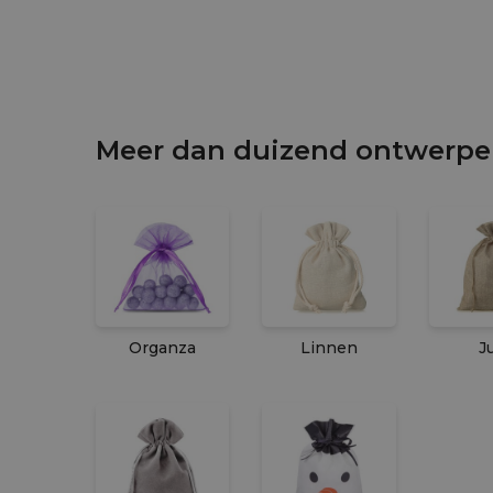
Meer dan duizend ontwerpen
Organza
Linnen
J