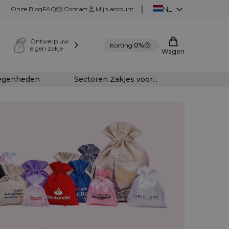
Onze Blog
FAQ
Contact
Mijn account
NL
Ontwerp uw
Korting:
0%
eigen zakje
Wagen
legenheden
Sectoren Zakjes voor...