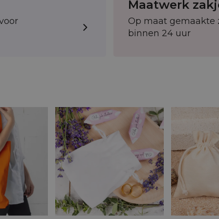
Maatwerk zakj
voor
Op maat gemaakte zak
binnen 24 uur