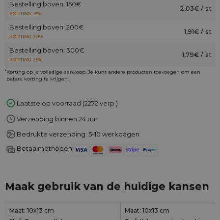
Bestelling boven: 150€
2,03€ / st
KORTING 15%
Bestelling boven: 200€
1,91€ / st
KORTING 20%
Bestelling boven: 300€
1,79€ / st
KORTING 25%
*
Korting op je volledige aankoop. Je kunt andere producten toevoegen om een
betere korting te krijgen.
Laatste op voorraad (2272 verp.)
Verzending binnen 24 uur
Bedrukte verzending: 5-10 werkdagen
Betaalmethoden
Maak gebruik van de huidige kansen
Maat: 10x13 cm
Maat: 10x13 cm