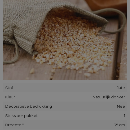
Stof
Jute
Kleur
Natuurlijk donker
Decoratieve bedrukking
Nee
Stuks per pakket
1
Breedte *
35 cm