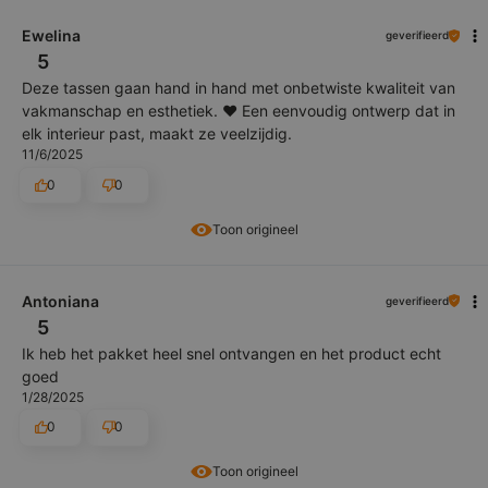
Ewelina
geverifieerd
5
Deze tassen gaan hand in hand met onbetwiste kwaliteit van
vakmanschap en esthetiek. ❤️ Een eenvoudig ontwerp dat in
elk interieur past, maakt ze veelzijdig.
11/6/2025
0
0
Toon origineel
Antoniana
geverifieerd
5
Ik heb het pakket heel snel ontvangen en het product echt
goed
1/28/2025
0
0
Toon origineel