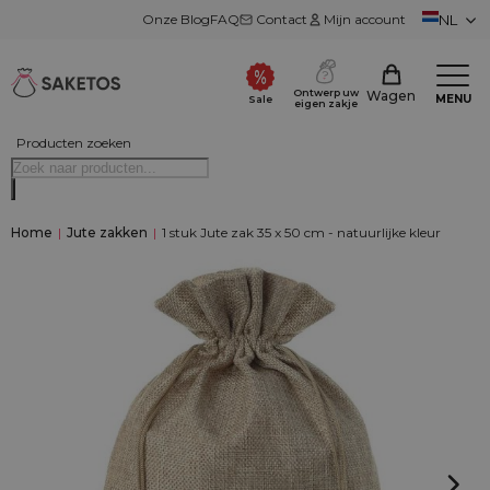
Onze Blog
FAQ
Contact
Mijn account
NL
Ontwerp uw
Wagen
MENU
Sale
eigen zakje
Producten zoeken
Home
|
Jute zakken
|
1 stuk Jute zak 35 x 50 cm - natuurlijke kleur