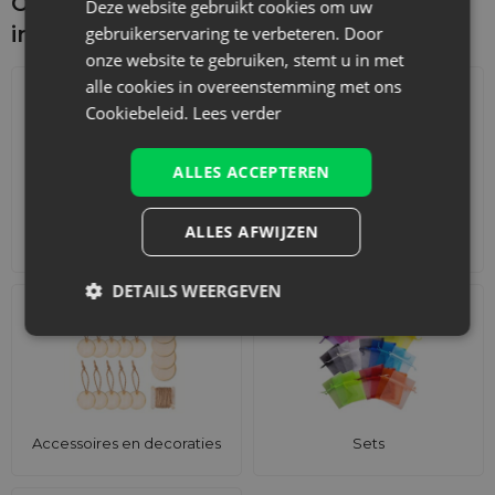
Ontdek wat je nog meer zou kunnen
Deze website gebruikt cookies om uw
interesseren
gebruikerservaring te verbeteren. Door
onze website te gebruiken, stemt u in met
alle cookies in overeenstemming met ons
Cookiebeleid.
Lees verder
ALLES ACCEPTEREN
ALLES AFWIJZEN
Adventskalenders
Katoenen zakjes
DETAILS WEERGEVEN
Accessoires en decoraties
Sets