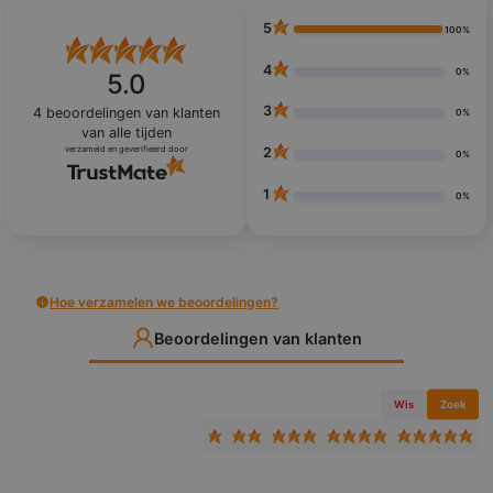
5
100%
4
0%
5.0
3
4
beoordelingen van klanten
0%
van alle tijden
verzameld en geverifieerd door
2
0%
1
0%
Hoe verzamelen we beoordelingen?
Beoordelingen van klanten
Wis
Zoek