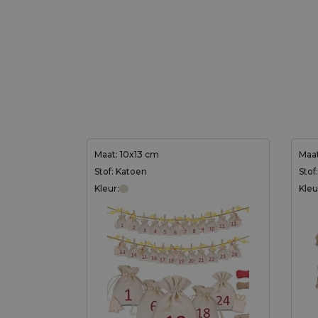
Maat: 10x13 cm
Maat
Stof: Katoen
Stof
Kleur:
Kleu