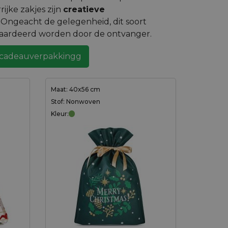
ijke zakjes zijn
creatieve
. Ongeacht de gelegenheid, dit soort
waardeerd worden door de ontvanger.
e cadeauverpakkingg
Maat: 40x56 cm
Stof: Nonwoven
Kleur: