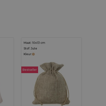
Maat: 10x13 cm
Stof: Jute
Kleur:
Bestseller