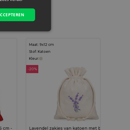
ACCEPTEREN
Maat: 9x12 cm
Stof: Katoen
Kleur:
-20%
15 cm -
Lavendel zakjes van katoen met borduursel