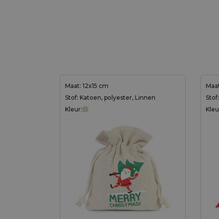
Maat: 12x15 cm
Maat
Stof: Katoen, polyester, Linnen
Stof
Kleur:
Kleu