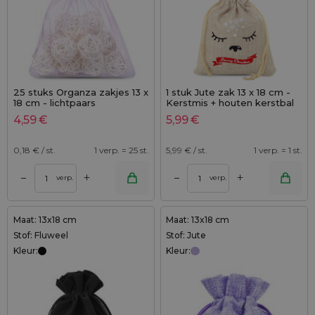
25 stuks Organza zakjes 13 x
1 stuk Jute zak 13 x 18 cm -
18 cm - lichtpaars
Kerstmis + houten kerstbal
met hoorns
4,59
€
5,99
€
0,18
€ / st.
1 verp. = 25 st.
5,99
€ / st.
1 verp. = 1 st.
+
+
–
–
verp.
verp.
Maat: 13x18 cm
Maat: 13x18 cm
Stof: Fluweel
Stof: Jute
Kleur:
Kleur: