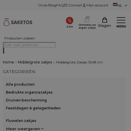
Onze Blog
FAQ
Contact
Mijn account
NL
Ontwerp uw
Wagen
MENU
Sale
eigen zakje
Producten zoeken
Home
|
Middelgrote zakjes
|
Middelgrote Zakjes 13x18 cm
CATEGORIEËN
Alle producten
Bedrukte organzazakjes
Druiven bescherming
Feestdagen & gelegenheden
Fluwelen zakjes
Meer weergeven