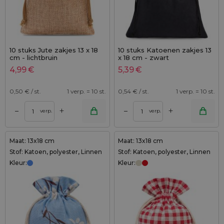
10 stuks Jute zakjes 13 x 18
10 stuks Katoenen zakjes 13
cm - lichtbruin
x 18 cm - zwart
4,99
€
5,39
€
0,50
€ / st.
1 verp. = 10 st.
0,54
€ / st.
1 verp. = 10 st.
+
+
–
–
verp.
verp.
Maat: 13x18 cm
Maat: 13x18 cm
Stof: Katoen, polyester, Linnen
Stof: Katoen, polyester, Linnen
Kleur:
Kleur: