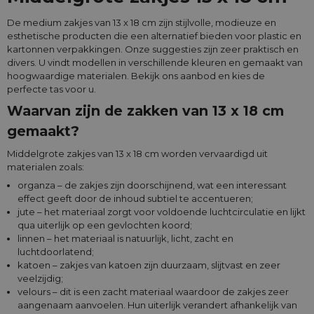
De medium zakjes van 13 x 18 cm zijn stijlvolle, modieuze en
esthetische producten die een alternatief bieden voor plastic en
kartonnen verpakkingen. Onze suggesties zijn zeer praktisch en
divers. U vindt modellen in verschillende kleuren en gemaakt van
hoogwaardige materialen. Bekijk ons aanbod en kies de
perfecte tas voor u.
Waarvan zijn de zakken van 13 x 18 cm
gemaakt?
Middelgrote zakjes van 13 x 18 cm worden vervaardigd uit
materialen zoals:
organza – de zakjes zijn doorschijnend, wat een interessant
effect geeft door de inhoud subtiel te accentueren;
jute – het materiaal zorgt voor voldoende luchtcirculatie en lijkt
qua uiterlijk op een gevlochten koord;
linnen – het materiaal is natuurlijk, licht, zacht en
luchtdoorlatend;
katoen – zakjes van katoen zijn duurzaam, slijtvast en zeer
veelzijdig;
velours – dit is een zacht materiaal waardoor de zakjes zeer
aangenaam aanvoelen. Hun uiterlijk verandert afhankelijk van