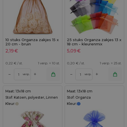
10 stuks Organza zakjes 15 x
25 stuks Organza zakjes 13 x
20 cm - bruin
18 cm - kleurenmix
2,19
€
5,09
€
0,22
€ / st.
1 verp. = 10 st.
0,20
€ / st.
1 verp. = 25 st.
+
+
–
–
verp.
verp.
Maat: 13x18 cm
Maat: 13x18 cm
Stof: Katoen, polyester, Linnen
Stof: Organza
Kleur:
Kleur: