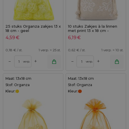
25 stuks Organza zakjes 13 x
10 stuks Zakjes à la linnen
18 cm - geel
met print 13 x 18 cm -
natuurlijke kleur / sneeuw
4,59
€
6,19
€
0,18
€ / st.
1 verp. = 25 st.
0,62
€ / st.
1 verp. = 10 st.
+
+
–
–
verp.
verp.
Maat: 13x18 cm
Maat: 13x18 cm
Stof: Organza
Stof: Organza
Kleur:
Kleur: