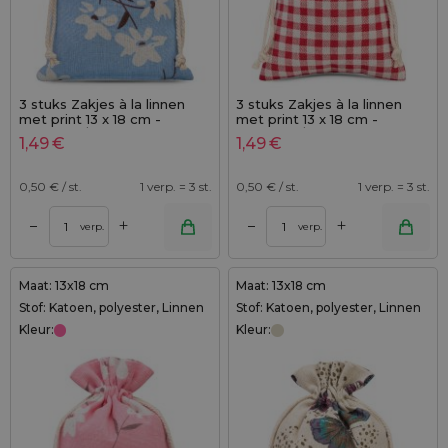
3 stuks Zakjes à la linnen
3 stuks Zakjes à la linnen
met print 13 x 18 cm -
met print 13 x 18 cm -
natuurlijk / blauwe bloemen
natuurlijk / rode trellis
1,49
€
1,49
€
0,50
€ / st.
1 verp. = 3 st.
0,50
€ / st.
1 verp. = 3 st.
+
+
–
–
verp.
verp.
Maat: 13x18 cm
Maat: 13x18 cm
Stof: Katoen, polyester, Linnen
Stof: Katoen, polyester, Linnen
Kleur:
Kleur: