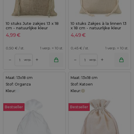
10 stuks Jute zakjes 13 x 18
10 stuks Zakjes à la linnen 13
cm - natuurlijke kleur
x 18 cm - natuurlijke kleur
4,99
€
4,49
€
0,50
€ / st.
1 verp. = 10 st.
0,45
€ / st.
1 verp. = 10 st.
+
+
–
–
verp.
verp.
Maat: 13x18 cm
Maat: 13x18 cm
Stof: Organza
Stof: Katoen
Kleur:
Kleur:
Bestseller
Bestseller