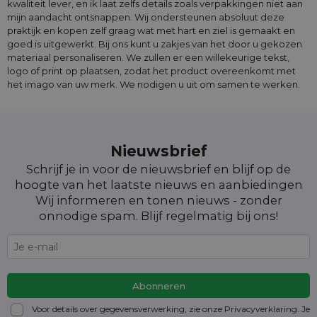
kwaliteit lever, en ik laat zelfs details zoals verpakkingen niet aan
mijn aandacht ontsnappen. Wij ondersteunen absoluut deze
praktijk en kopen zelf graag wat met hart en ziel is gemaakt en
goed is uitgewerkt. Bij ons kunt u zakjes van het door u gekozen
materiaal personaliseren. We zullen er een willekeurige tekst,
logo of print op plaatsen, zodat het product overeenkomt met
het imago van uw merk. We nodigen u uit om samen te werken.
Nieuwsbrief
Schrijf je in voor de nieuwsbrief en blijf op de
hoogte van het laatste nieuws en aanbiedingen
Wij informeren en tonen nieuws - zonder
onnodige spam. Blijf regelmatig bij ons!
Voor details over gegevensverwerking, zie onze Privacyverklaring. Je