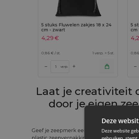
5 stuks Fluwelen zakjes 18 x 24
5 s
cm - zwart
cm 
4,29
€
4,
0,86
€ / st.
1 verp. = 5 st.
0,86
+
–
–
Toevoegen aan winkelwagen
Toevoegen aan wi
verp.
Laat je creativiteit 
door je eigen ze
maken
Deze websit
Deze website geb
Geef je zeepmerk een nieuw gezicht met e
gebruiken, stemt
plastic zeepverpakkingen vaarwel en kies