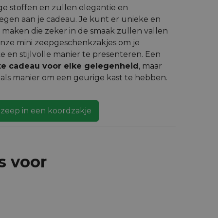
 stoffen en zullen elegantie en
egen aan je cadeau. Je kunt er unieke en
 maken die zeker in de smaak zullen vallen
r onze mini zeepgeschenkzakjes om je
en stijlvolle manier te presenteren. Een
cte cadeau voor elke gelegenheid
, maar
als manier om een geurige kast te hebben.
zeep in een koordzakje
s voor