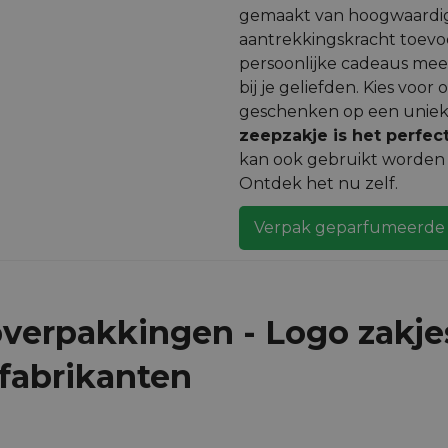
gemaakt van hoogwaardige
aantrekkingskracht toevo
persoonlijke cadeaus mee
bij je geliefden. Kies voo
geschenken op een unieke 
zeepzakje is het perfe
kan ook gebruikt worden 
Ontdek het nu zelf.
Verpak geparfumeerde 
verpakkingen - Logo zakje
fabrikanten