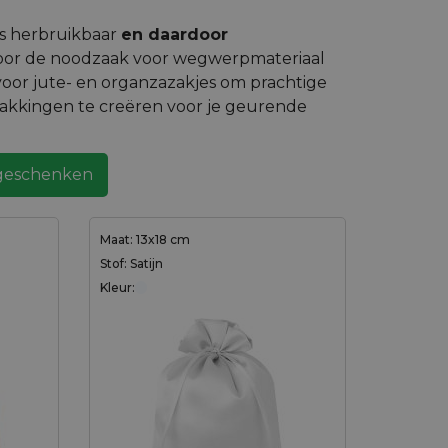
es herbruikbaar
en daardoor
oor de noodzaak voor wegwerpmateriaal
voor jute- en organzazakjes om prachtige
pakkingen te creëren voor je geurende
 geschenken
Maat: 13x18 cm
Stof: Satijn
Kleur: