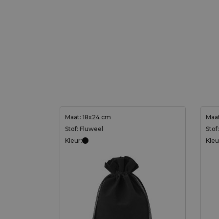
Maat: 18x24 cm
Maat
Stof: Fluweel
Stof
Kleur:
Kleu