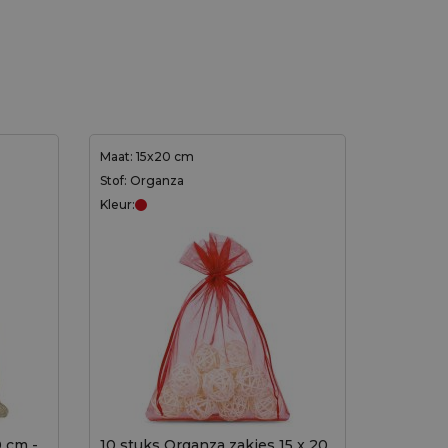
Maat: 15x20 cm
Stof: Organza
Kleur:
0 cm -
10 stuks Organza zakjes 15 x 20