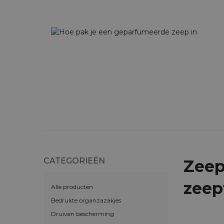
CATEGORIEËN
Zeep
zeep
Alle producten
Bedrukte organzazakjes
Druiven bescherming