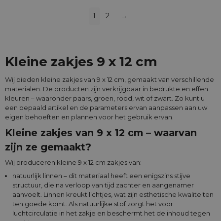
1
2
→
Kleine zakjes 9 x 12 cm
Wij bieden kleine zakjes van 9 x 12 cm, gemaakt van verschillende
materialen. De producten zijn verkrijgbaar in bedrukte en effen
kleuren – waaronder paars, groen, rood, wit of zwart. Zo kunt u
een bepaald artikel en de parameters ervan aanpassen aan uw
eigen behoeften en plannen voor het gebruik ervan.
Kleine zakjes van 9 x 12 cm – waarvan
zijn ze gemaakt?
Wij produceren kleine 9 x 12 cm zakjes van:
natuurlijk linnen – dit materiaal heeft een enigszins stijve
structuur, die na verloop van tijd zachter en aangenamer
aanvoelt. Linnen kreukt lichtjes, wat zijn esthetische kwaliteiten
ten goede komt. Als natuurlijke stof zorgt het voor
luchtcirculatie in het zakje en beschermt het de inhoud tegen