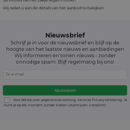
de inhoud van het zakje tegen morsen.
Wij raden u aan de details van het aanbod te bekijken.
Nieuwsbrief
Schrijf je in voor de nieuwsbrief en blijf op de
hoogte van het laatste nieuws en aanbiedingen
Wij informeren en tonen nieuws - zonder
onnodige spam. Blijf regelmatig bij ons!
Voor details over gegevensverwerking, zie onze Privacyverklaring. Je
kunt je op elk moment zonder kosten
uitschrijven
. (verplicht)