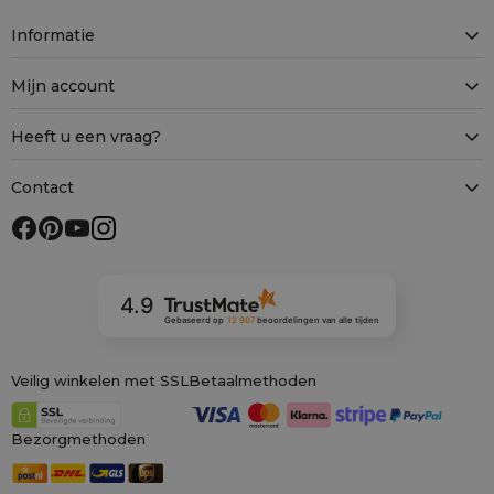
Informatie
Mijn account
Heeft u een vraag?
Contact
4.9
Gebaseerd op
12 907
beoordelingen
van alle tijden
Veilig winkelen met SSL
Betaalmethoden
Bezorgmethoden