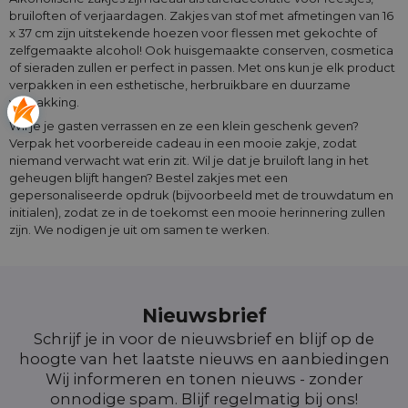
bruiloften of verjaardagen. Zakjes van stof met afmetingen van 16
x 37 cm zijn uitstekende hoezen voor flessen met gekochte of
zelfgemaakte alcohol! Ook huisgemaakte conserven, cosmetica
of sieraden zullen er perfect in passen. Met ons kun je elk product
verpakken in een esthetische, herbruikbare en duurzame
verpakking.
Wil je je gasten verrassen en ze een klein geschenk geven?
Verpak het voorbereide cadeau in een mooie zakje, zodat
niemand verwacht wat erin zit. Wil je dat je bruiloft lang in het
geheugen blijft hangen? Bestel zakjes met een
gepersonaliseerde opdruk (bijvoorbeeld met de trouwdatum en
initialen), zodat ze in de toekomst een mooie herinnering zullen
zijn. We nodigen je uit om samen te werken.
Nieuwsbrief
Schrijf je in voor de nieuwsbrief en blijf op de
hoogte van het laatste nieuws en aanbiedingen
Wij informeren en tonen nieuws - zonder
onnodige spam. Blijf regelmatig bij ons!