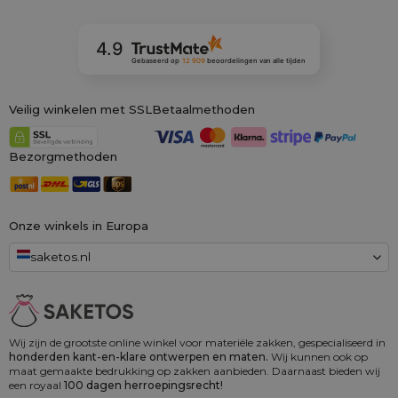
4.9
Gebaseerd op
12 909
beoordelingen
van alle tijden
Veilig winkelen met SSL
Betaalmethoden
Bezorgmethoden
Onze winkels in Europa
saketos.nl
Wij zijn de grootste online winkel voor materiële zakken, gespecialiseerd in
honderden kant-en-klare ontwerpen en maten.
Wij kunnen ook op
maat gemaakte bedrukking op zakken aanbieden. Daarnaast bieden wij
een royaal
100 dagen herroepingsrecht!