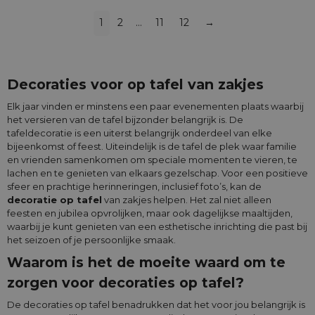
1
2
…
11
12
→
Decoraties voor op tafel van zakjes
Elk jaar vinden er minstens een paar evenementen plaats waarbij
het versieren van de tafel bijzonder belangrijk is. De
tafeldecoratie is een uiterst belangrijk onderdeel van elke
bijeenkomst of feest. Uiteindelijk is de tafel de plek waar familie
en vrienden samenkomen om speciale momenten te vieren, te
lachen en te genieten van elkaars gezelschap. Voor een positieve
sfeer en prachtige herinneringen, inclusief foto’s, kan de
decoratie op tafel
van zakjes helpen. Het zal niet alleen
feesten en jubilea opvrolijken, maar ook dagelijkse maaltijden,
waarbij je kunt genieten van een esthetische inrichting die past bij
het seizoen of je persoonlijke smaak.
Waarom is het de moeite waard om te
zorgen voor decoraties op tafel?
De decoraties op tafel benadrukken dat het voor jou belangrijk is