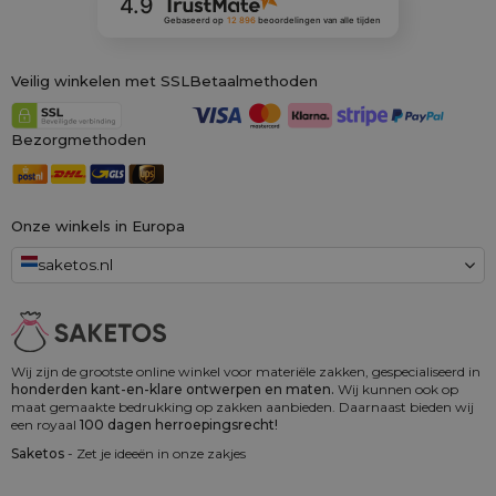
4.9
Gebaseerd op
12 896
beoordelingen
van alle tijden
Veilig winkelen met SSL
Betaalmethoden
Bezorgmethoden
Onze winkels in Europa
saketos.nl
Wij zijn de grootste online winkel voor materiële zakken, gespecialiseerd in
honderden kant-en-klare ontwerpen en maten.
Wij kunnen ook op
maat gemaakte bedrukking op zakken aanbieden. Daarnaast bieden wij
een royaal
100 dagen herroepingsrecht!
Saketos
- Zet je ideeën in onze zakjes