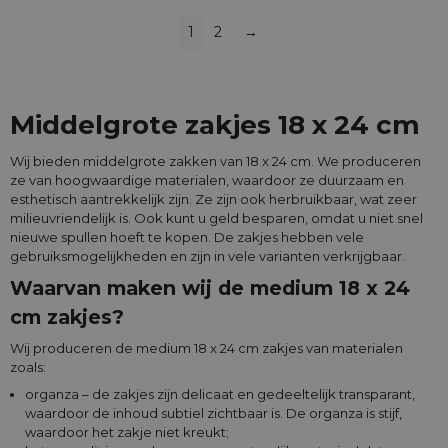
1
2
→
Middelgrote zakjes 18 x 24 cm
Wij bieden middelgrote zakken van 18 x 24 cm. We produceren
ze van hoogwaardige materialen, waardoor ze duurzaam en
esthetisch aantrekkelijk zijn. Ze zijn ook herbruikbaar, wat zeer
milieuvriendelijk is. Ook kunt u geld besparen, omdat u niet snel
nieuwe spullen hoeft te kopen. De zakjes hebben vele
gebruiksmogelijkheden en zijn in vele varianten verkrijgbaar.
Waarvan maken wij de medium 18 x 24
cm zakjes?
Wij produceren de medium 18 x 24 cm zakjes van materialen
zoals:
organza – de zakjes zijn delicaat en gedeeltelijk transparant,
waardoor de inhoud subtiel zichtbaar is. De organza is stijf,
waardoor het zakje niet kreukt;