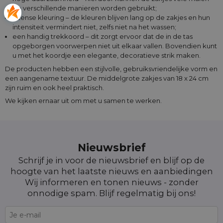
op verschillende manieren worden gebruikt;
intense kleuring – de kleuren blijven lang op de zakjes en hun
intensiteit vermindert niet, zelfs niet na het wassen;
een handig trekkoord – dit zorgt ervoor dat de in de tas
opgeborgen voorwerpen niet uit elkaar vallen. Bovendien kunt
u met het koordje een elegante, decoratieve strik maken.
De producten hebben een stijlvolle, gebruiksvriendelijke vorm en
een aangename textuur. De middelgrote zakjes van 18 x 24 cm
zijn ruim en ook heel praktisch.
We kijken ernaar uit om met u samen te werken.
Nieuwsbrief
Schrijf je in voor de nieuwsbrief en blijf op de
hoogte van het laatste nieuws en aanbiedingen
Wij informeren en tonen nieuws - zonder
onnodige spam. Blijf regelmatig bij ons!