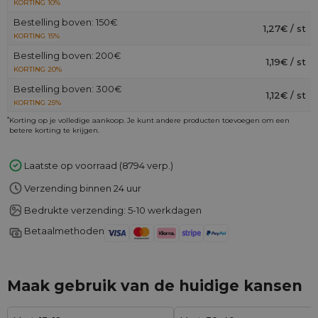
KORTING 10%
Bestelling boven: 150€
1,27€ / st
KORTING 15%
Bestelling boven: 200€
1,19€ / st
KORTING 20%
Bestelling boven: 300€
1,12€ / st
KORTING 25%
*
Korting op je volledige aankoop. Je kunt andere producten toevoegen om een
betere korting te krijgen.
Laatste op voorraad (8794 verp.)
Verzending binnen 24 uur
Bedrukte verzending: 5-10 werkdagen
Betaalmethoden
Maak gebruik van de huidige kansen