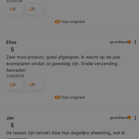
3/2/2026
0
0
Toon origineel
Elisa
geverifieerd
5
Zeer mooi product, goed afgelopen. Ik wacht op de jute
exemplaren omdat ze geweldig zijn. Snelle verzending.
Aanrader!
1/29/2026
0
0
Toon origineel
Jan
geverifieerd
5
De tassen zijn verrukt door hun degelijke afwerking, wat ik