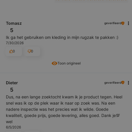
Tomasz
geverifieerd
5
Ik ga het gebruiken om kleding in mijn rugzak te pakken :)
7/30/2026
0
0
Toon origineel
Dieter
geverifieerd
5
Dus, na een lange zoektocht kwam ik je product tegen. Heel
snel was ik op de plek waar ik naar op zoek was. Na een
nadere inspectie was het precies wat ik wilde. Goede
kwaliteit, goede prijs, goede levering, alles goed. Dank je💯
wel
6/5/2026