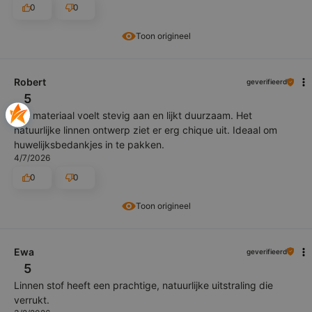
0
0
Toon origineel
Robert
geverifieerd
5
Het materiaal voelt stevig aan en lijkt duurzaam. Het
natuurlijke linnen ontwerp ziet er erg chique uit. Ideaal om
huwelijksbedankjes in te pakken.
4/7/2026
0
0
Toon origineel
Ewa
geverifieerd
5
Linnen stof heeft een prachtige, natuurlijke uitstraling die
verrukt.