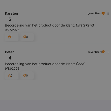
Karsten
geverifieerd
5
Beoordeling van het product door de klant:
Uitstekend
9/27/2025
0
0
Peter
geverifieerd
4
Beoordeling van het product door de klant:
Goed
9/18/2025
0
0