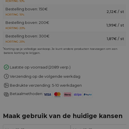
KORTING 10%
Bestelling boven: 150€
2,12€ / st
KORTING 15%
Bestelling boven: 200€
1,99€ / st
KORTING 20%
Bestelling boven: 300€
1,87€ / st
KORTING 25%
*
Korting op je volledige aankoop. Je kunt andere producten toevoegen om een
betere korting te krijgen.
Laatste op voorraad (2089 verp.)
Verzending op de volgende werkdag
Bedrukte verzending: 5-10 werkdagen
Betaalmethoden
Maak gebruik van de huidige kansen