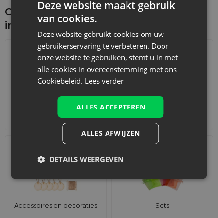
Deze website maakt gebruik
Ontdek wat je nog meer zou kunnen
van cookies.
interesseren
Deze website gebruikt cookies om uw
gebruikerservaring te verbeteren. Door
onze website te gebruiken, stemt u in met
alle cookies in overeenstemming met ons
Cookiebeleid.
Lees verder
ALLES ACCEPTEREN
Adventskalenders
Katoenen zakjes
ALLES AFWIJZEN
DETAILS WEERGEVEN
Accessoires en decoraties
Sets