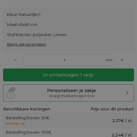
Kleur:
Natuurlijk
Maat:
45x60 cm
Stof:
Katoen, polyester, Linnen
Bekijk alle parameters
+
–
verp.
In winkelwagen
1
verp.
Personaliseer je zakje
Voeg markeringen toe
Beschikbare kortingen
Prijs voor dit product
Bestelling boven: 50€
2,37€ / st
KORTING 5%
Bestelling boven: 100€
2,24€ / st