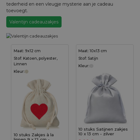
tederheid en een vleugje mysterie aan je cadeau
toevoegt.
Valentijn cadeauzakjes
Maat: 9x12 cm
Maat: 10x13 cm
Stof: Katoen, polyester,
Stof: Satijn
Linnen
Kleur:
Kleur:
10 stuks Satijnen zakjes
10 x 13 cm - zilver
10 stuks Zakjes à la
linnen 9 x 12 cm -