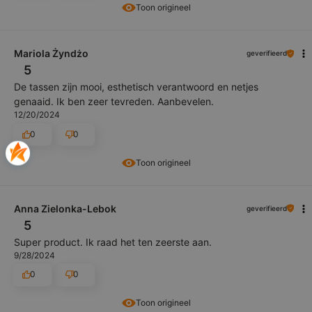
Toon origineel
Mariola Żyndżo
geverifieerd
5
De tassen zijn mooi, esthetisch verantwoord en netjes
genaaid. Ik ben zeer tevreden. Aanbevelen.
12/20/2024
0
0
Toon origineel
Anna Zielonka-Lebok
geverifieerd
5
Super product. Ik raad het ten zeerste aan.
9/28/2024
0
0
Toon origineel