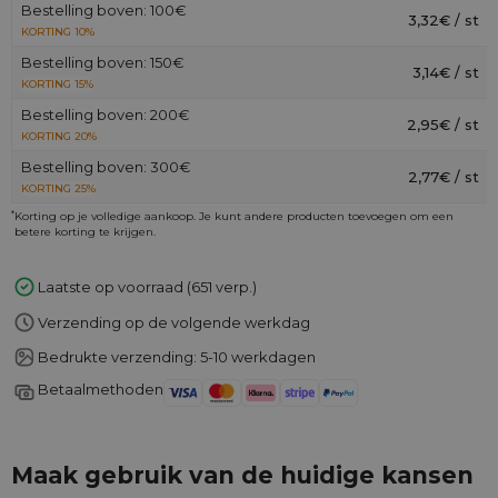
Bestelling boven: 100€
3,32€ / st
KORTING 10%
Bestelling boven: 150€
3,14€ / st
KORTING 15%
Bestelling boven: 200€
2,95€ / st
KORTING 20%
Bestelling boven: 300€
2,77€ / st
KORTING 25%
*
Korting op je volledige aankoop. Je kunt andere producten toevoegen om een
betere korting te krijgen.
Laatste op voorraad (651 verp.)
Verzending op de volgende werkdag
Bedrukte verzending: 5-10 werkdagen
Betaalmethoden
Maak gebruik van de huidige kansen