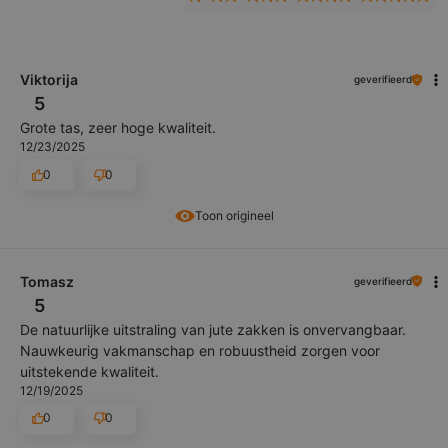
Viktorija
geverifieerd
5
Grote tas, zeer hoge kwaliteit.
12/23/2025
0
0
Toon origineel
Tomasz
geverifieerd
5
De natuurlijke uitstraling van jute zakken is onvervangbaar.
Nauwkeurig vakmanschap en robuustheid zorgen voor
uitstekende kwaliteit.
12/19/2025
0
0