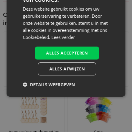
Deze website gebruikt cookies om uw
Ontdek wat je nog meer zou kunnen
gebruikerservaring te verbeteren. Door
interesseren
onze website te gebruiken, stemt u in met
alle cookies in overeenstemming met ons
Cookiebeleid.
Lees verder
ALLES ACCEPTEREN
ALLES AFWIJZEN
Adventskalenders
Katoenen zakjes
DETAILS WEERGEVEN
Accessoires en decoraties
Sets