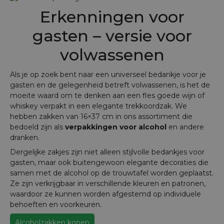
Erkenningen voor
gasten – versie voor
volwassenen
Als je op zoek bent naar een universeel bedankje voor je
gasten en de gelegenheid betreft volwassenen, is het de
moeite waard om te denken aan een fles goede wijn of
whiskey verpakt in een elegante trekkoordzak. We
hebben zakken van 16×37 cm in ons assortiment die
bedoeld zijn als
verpakkingen voor alcohol
en andere
dranken.
Dergelijke zakjes zijn niet alleen stijlvolle bedankjes voor
gasten, maar ook buitengewoon elegante decoraties die
samen met de alcohol op de trouwtafel worden geplaatst.
Ze zijn verkrijgbaar in verschillende kleuren en patronen,
waardoor ze kunnen worden afgestemd op individuele
behoeften en voorkeuren.
Alcoholzakken kopen