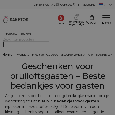
Onze Blog
FAQ
Contact
Mijn account
NL
Ontwerp uw
Wagen
MENU
Sale
eigen zakje
Producten zoeken
Home
|
Producten met tag “Gepersonaliseerde Verpakking en Bedankjes vo
Geschenken voor
bruiloftsgasten – Beste
bedankjes voor gasten
Als je op zoek bent naar een ongebruikelijke manier om je
waardering te uiten, kun je
bedankjes voor gasten
inpakken in onze stoffen zakjes! Deze vorm van een
kleine geschenk voegt niet alleen charme en elegantie