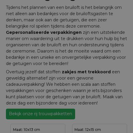
Tijdens het plannen van een bruiloft is het belangrijk om
niet alleen aan bedankjes voor de bruiloftsgasten te
denken, maar ook aan de getuigen, die een zeer
belangrijke rol spelen tijdens deze ceremonie.
Gepersonaliseerde verpakkingen
zijn een uitstekende
manier om waardering uit te drukken voor hun hulp bij het
organiseren van de bruiloft en hun ondersteuning tijdens
de ceremonie. Daarom is het de moeite waard om een
bedankje in een unieke en onvergetelijke verpakking voor
de getuigen voor te bereiden!
Overtuig jezelf dat stoffen
zakjes met trekkoord
een
geweldig alternatief zijn voor een gewone
cadeauverpakking! We hebben een scala aan stoffen
verpakkingen voor geschenken waarin je iets bijzonders
kunt plaatsen voor de getuigen van je bruiloft. Maak van
deze dag een bijzondere dag voor iedereen!
Bekijk onze rij trouwpakketten
Maat: 10x13 cm
Maat: 12x15 cm