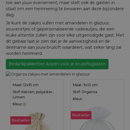
toe aan jouw evenement, maar stelt ook de gasten in
staat om een herinnering te bewaren aan deze bijzondere
dag.
Je kunt de zakjes vullen met amandelen in glazuur,
souvenirtjes of gepersonaliseerde cadeautjes, die een
leuke attentie zullen zijn voor elke uitgenodigde gast. Met
dit gebaar laat je zien dat je de aanwezigheid en de
deelname aan jouw bruiloft waardeert, wat zeker lang zal
worden herinnerd.
Bedankpakketten kopen voor je bruiloftsgasten
Maat: 12x15 cm
Maat: 9x12 cm
Stof: Katoen, polyester,
Stof: Organza
Linnen
Kleur:
Kleur:
Bestseller
Bestseller