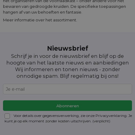
het organiseren van de voorraadkast – onder andere voor het
bewaren van gedroogde kruiden. De specifieke toepassingen
hangen af van uw behoeften en fantasie.
Meer informatie over het assortiment.
Nieuwsbrief
Schrijf je in voor de nieuwsbrief en blijf op de
hoogte van het laatste nieuws en aanbiedingen
Wij informeren en tonen nieuws - zonder
onnodige spam. Blijf regelmatig bij ons!
Voor details over gegevensverwerking, zie onze Privacyverklaring. Je
kunt je op elk moment zonder kosten
uitschrijven
. (verplicht)