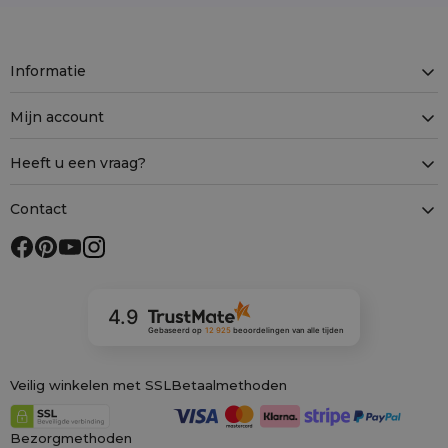
Informatie
Mijn account
Heeft u een vraag?
Contact
4.9
Gebaseerd op
12 925
beoordelingen
van alle tijden
Veilig winkelen met SSL
Betaalmethoden
Bezorgmethoden