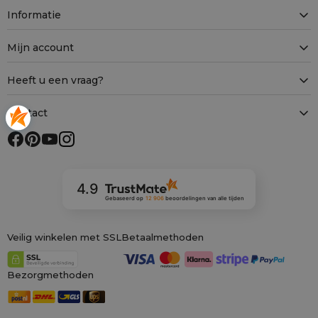
Informatie
Mijn account
Heeft u een vraag?
Contact
4.9
Gebaseerd op
12 906
beoordelingen
van alle tijden
Veilig winkelen met SSL
Betaalmethoden
Bezorgmethoden