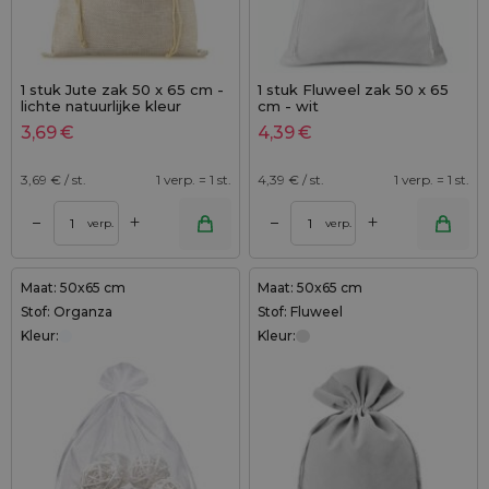
1 stuk Jute zak 50 x 65 cm -
1 stuk Fluweel zak 50 x 65
lichte natuurlijke kleur
cm - wit
3,69
€
4,39
€
3,69
€ / st.
1 verp. = 1 st.
4,39
€ / st.
1 verp. = 1 st.
+
+
–
–
verp.
verp.
Maat: 50x65 cm
Maat: 50x65 cm
Stof: Organza
Stof: Fluweel
Kleur:
Kleur: