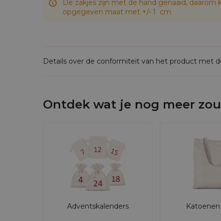
De zakjes zijn met de hand genaaid, daarom k
opgegeven maat met +/- 1 cm
Details over de conformiteit van het product met 
Ontdek wat je nog meer zou
Adventskalenders
Katoenen 