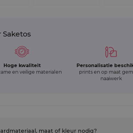
r Saketos
Hoge kwaliteit
Personalisatie beschi
ame en veilige materialen
prints en op maat gem
naaiwerk
ardmateriaal, maat of kleur nodig?