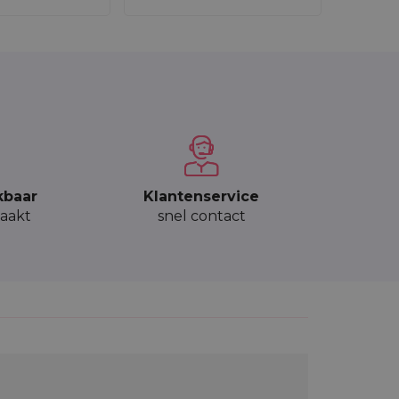
kbaar
Klantenservice
aakt
snel contact