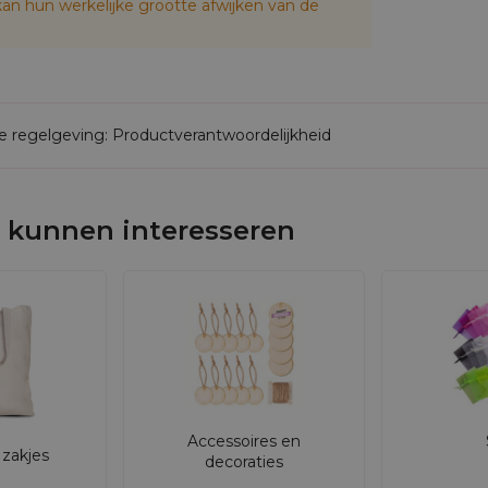
an hun werkelijke grootte afwijken van de
de regelgeving: Productverantwoordelijkheid
 kunnen interesseren
Accessoires en
zakjes
decoraties