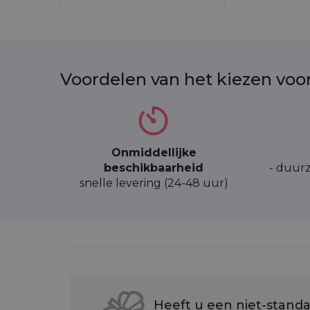
Voordelen van het kiezen voo
Onmiddellijke
beschikbaarheid
- duurz
snelle levering (24-48 uur)
Heeft u een niet-standa