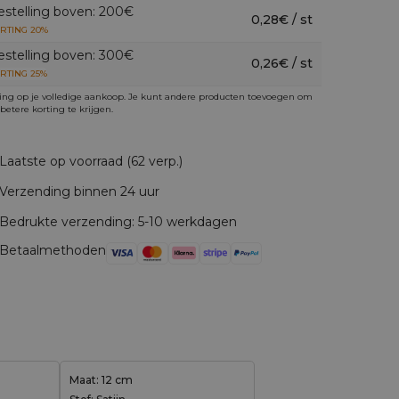
estelling boven: 200€
0,28€ / st
RTING 20%
estelling boven: 300€
0,26€ / st
RTING 25%
ing op je volledige aankoop. Je kunt andere producten toevoegen om
betere korting te krijgen.
Laatste op voorraad (62 verp.)
Verzending binnen 24 uur
Bedrukte verzending: 5-10 werkdagen
Betaalmethoden
Maat: 12 cm