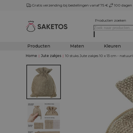
Gratis verzending bij bestellingen vanaf 75 €
100 dagen 
Producten zoeken
Producten
Maten
Kleuren
Home
|
Jute zakjes
|
10 stuks Jute zakjes 10 x 13 cm - natuurl