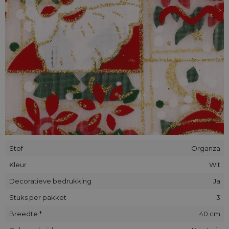
Stof
Organza
Kleur
Wit
Decoratieve bedrukking
Ja
Stuks per pakket
3
Breedte *
40 cm