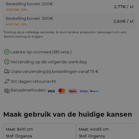
Bestelling boven: 200€
2,77€ / st
KORTING 20%
Bestelling boven: 300€
2,60€ / st
KORTING 25%
*
Korting op je volledige aankoop. Je kunt andere producten toevoegen om een
betere korting te krijgen.
Laatste op voorraad (561 verp.)
Verzending op de volgende werkdag
Gratis verzending bij bestellingen vanaf 75 €
100 dagen retourrecht
Betaalmethoden
Maak gebruik van de huidige kansen
Maat: 8x10 cm
Maat: 40x55 cm
Stof: Organza
Stof: Organza