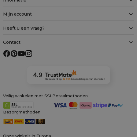
Mijn account
Heeft u een vraag?
Contact
4.9
Gebaseerd op
12 905
beoordelingen
van alle tijden
Veilig winkelen met SSL
Betaalmethoden
Bezorgmethoden
Onze winkels in Europa