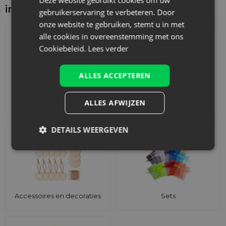
interesseren
gebruikerservaring te verbeteren. Door
onze website te gebruiken, stemt u in met
alle cookies in overeenstemming met ons
Cookiebeleid.
Lees verder
ALLES ACCEPTEREN
ALLES AFWIJZEN
Adventskalenders
Katoenen zakjes
DETAILS WEERGEVEN
Accessoires en decoraties
Sets