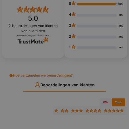
5
100%
4
0%
5.0
3
2
beoordelingen van klanten
0%
van alle tijden
verzameld en geverifieerd door
2
0%
1
0%
Hoe verzamelen we beoordelingen?
Beoordelingen van klanten
Wis
Zoek