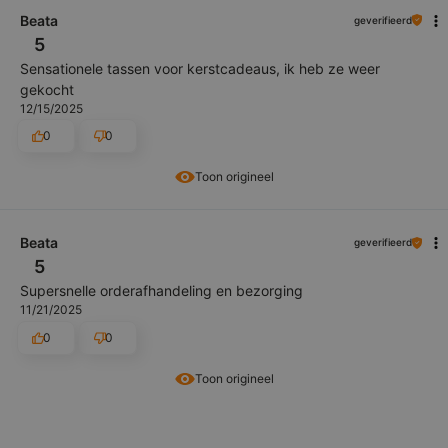
Beata
geverifieerd
5
Sensationele tassen voor kerstcadeaus, ik heb ze weer
gekocht
12/15/2025
0
0
Toon origineel
Beata
geverifieerd
5
Supersnelle orderafhandeling en bezorging
11/21/2025
0
0
Toon origineel