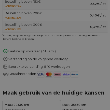
Bestelling boven: 150€
0,42€ / st
KORTING 15%
Bestelling boven: 200€
0,40€ / st
KORTING 20%
Bestelling boven: 300€
0,37€ / st
KORTING 25%
*
Korting op je volledige aankoop. Je kunt andere producten toevoegen om een
betere korting te krijgen.
Laatste op voorraad (151 verp.)
Verzending op de volgende werkdag
Bedrukte verzending: 5-10 werkdagen
Betaalmethoden
Maak gebruik van de huidige kansen
Maat: 22x30 cm
Maat: 35x50 cm