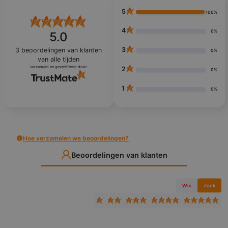
5
100%
4
0%
5.0
3
3
beoordelingen van klanten
0%
van alle tijden
verzameld en geverifieerd door
2
0%
1
0%
Hoe verzamelen we beoordelingen?
Beoordelingen van klanten
Wis
Zoek