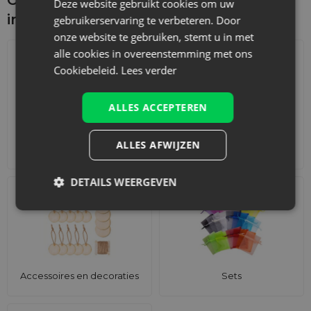
Deze website gebruikt cookies om uw
interesseren
gebruikerservaring te verbeteren. Door
onze website te gebruiken, stemt u in met
alle cookies in overeenstemming met ons
Cookiebeleid.
Lees verder
ALLES ACCEPTEREN
ALLES AFWIJZEN
Adventskalenders
Katoenen zakjes
DETAILS WEERGEVEN
Accessoires en decoraties
Sets