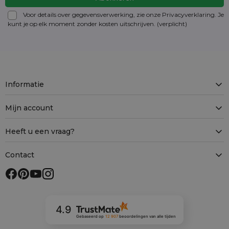
Voor details over gegevensverwerking, zie onze Privacyverklaring. Je
kunt je op elk moment zonder kosten
uitschrijven
. (verplicht)
Informatie
Mijn account
Heeft u een vraag?
Contact
4.9
Gebaseerd op
12 907
beoordelingen
van alle tijden