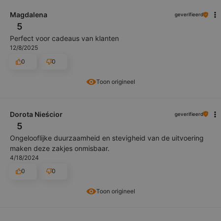
Magdalena
geverifieerd
5
Perfect voor cadeaus van klanten
12/8/2025
0
0
Toon origineel
Dorota Nieścior
geverifieerd
5
Ongelooflijke duurzaamheid en stevigheid van de uitvoering
maken deze zakjes onmisbaar.
4/18/2024
0
0
Toon origineel