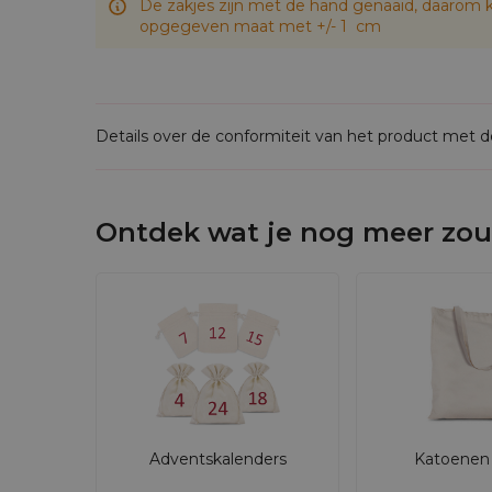
De zakjes zijn met de hand genaaid, daarom k
opgegeven maat met +/- 1 cm
Details over de conformiteit van het product met 
Ontdek wat je nog meer zou
Adventskalenders
Katoenen 