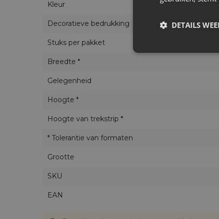
Kleur
Decoratieve bedrukking
DETAILS WE
Stuks per pakket
Breedte *
Gelegenheid
Hoogte *
Hoogte van trekstrip *
* Tolerantie van formaten
Grootte
SKU
EAN