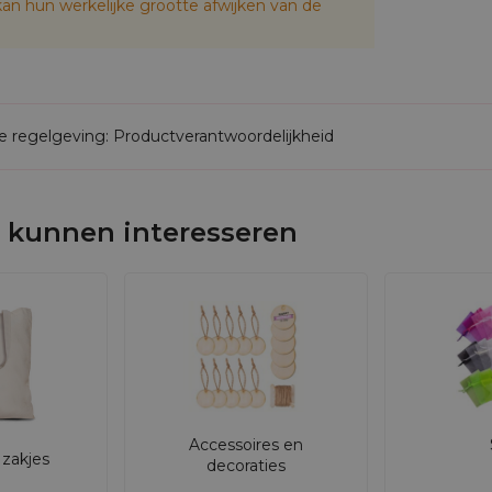
an hun werkelijke grootte afwijken van de
de regelgeving: Productverantwoordelijkheid
 kunnen interesseren
Accessoires en
zakjes
decoraties