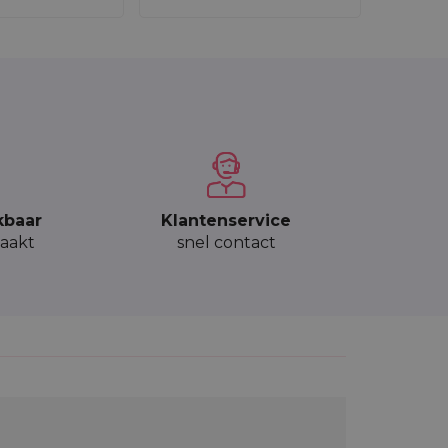
kbaar
Klantenservice
aakt
snel contact