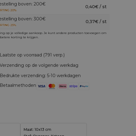
estelling boven: 200€
0,40€ / st
RTING 20%
estelling boven: 300€
0,37€ / st
RTING 25%
ing op je volledige aankoop. Je kunt andere producten toevoegen om
betere korting te krijgen.
Laatste op voorraad (791 verp.)
Verzending op de volgende werkdag
Bedrukte verzending: 5-10 werkdagen
Betaalmethoden
Maat: 10x13 cm