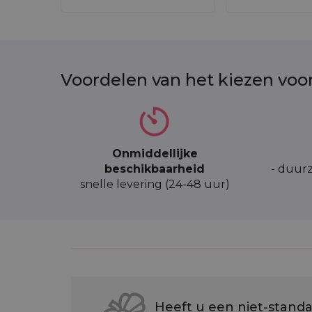
Voordelen van het kiezen voo
Onmiddellijke
beschikbaarheid
- duurz
snelle levering (24-48 uur)
Heeft u een niet-standa