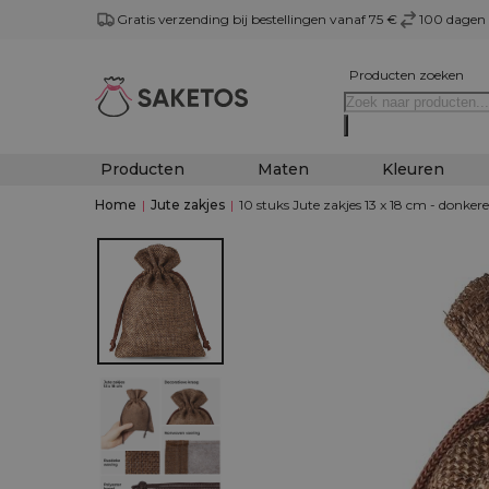
Gratis verzending bij bestellingen vanaf 75 €
100 dagen 
Producten zoeken
Producten
Maten
Kleuren
Home
|
Jute zakjes
|
10 stuks Jute zakjes 13 x 18 cm - donkere