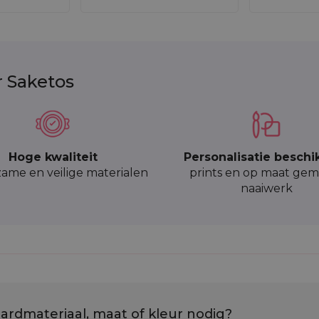
r Saketos
Hoge kwaliteit
Personalisatie beschi
ame en veilige materialen
prints en op maat gem
naaiwerk
ardmateriaal, maat of kleur nodig?