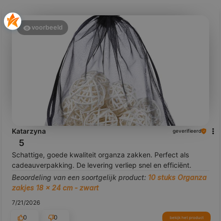
voorbeeld
Katarzyna
geverifieerd
5
Schattige, goede kwaliteit organza zakken. Perfect als
cadeauverpakking. De levering verliep snel en efficiënt.
Beoordeling van een soortgelijk product:
10 stuks Organza
zakjes 18 x 24 cm - zwart
7/21/2026
0
0
bekijk het product