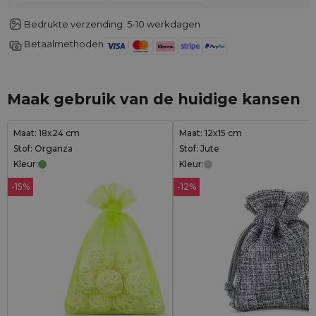
Bedrukte verzending: 5-10 werkdagen
Betaalmethoden
Maak gebruik van de huidige kansen
Maat: 18x24 cm
Maat: 12x15 cm
Stof: Organza
Stof: Jute
Kleur:
Kleur:
-15%
-12%