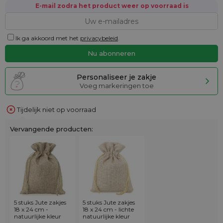
E-mail zodra het product weer op voorraad is
Ik ga akkoord met het
privacybeleid
.
Personaliseer je zakje
Voeg markeringen toe
Tijdelijk niet op voorraad
Vervangende producten:
5 stuks Jute zakjes
5 stuks Jute zakjes
18 x 24 cm -
18 x 24 cm - lichte
natuurlijke kleur
natuurlijke kleur