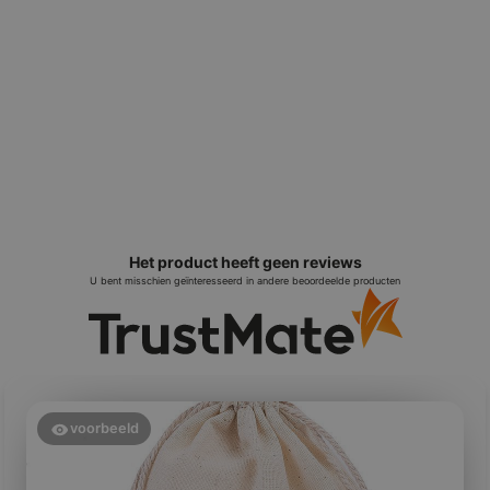
Het product heeft geen reviews
U bent misschien geïnteresseerd in andere beoordeelde producten
voorbeeld