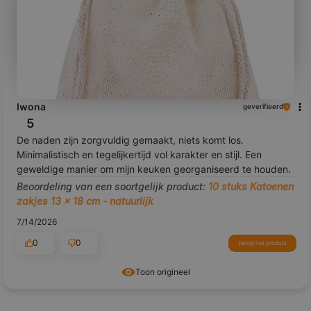
Iwona
geverifieerd
5
De naden zijn zorgvuldig gemaakt, niets komt los.
Minimalistisch en tegelijkertijd vol karakter en stijl. Een
geweldige manier om mijn keuken georganiseerd te houden.
Beoordeling van een soortgelijk product:
10 stuks Katoenen
zakjes 13 x 18 cm - natuurlijk
7/14/2026
0
0
bekijk het product
Toon origineel