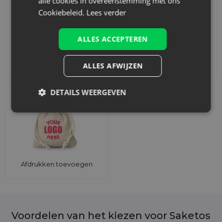
alle cookies in overeenstemming met ons
Cookiebeleid.
Lees verder
ALLES ACCEPTEREN
Accessoires en decoraties
Sets
ALLES AFWIJZEN
DETAILS WEERGEVEN
Afdrukken toevoegen
Voordelen van het kiezen voor Saketos