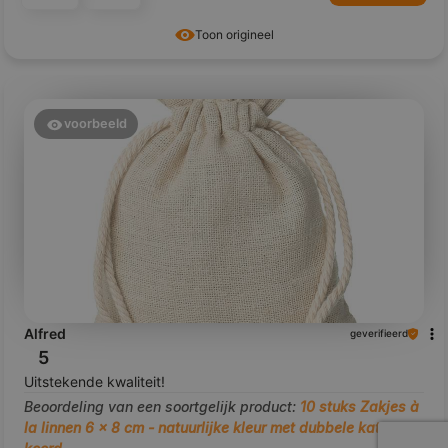
Toon origineel
voorbeeld
Alfred
geverifieerd
5
Uitstekende kwaliteit!
Beoordeling van een soortgelijk product:
10 stuks Zakjes à
la linnen 6 x 8 cm - natuurlijke kleur met dubbele katoenen