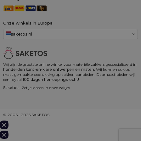
Onze winkels in Europa
saketos.nl
Wij zijn de grootste online winkel voor materiële zakken, gespecialiseerd in
honderden kant-en-klare ontwerpen en maten.
Wij kunnen ook op
maat gemaakte bedrukking op zakken aanbieden. Daarnaast bieden wij
een royaal
100 dagen herroepingsrecht!
Saketos
- Zet je ideeën in onze zakjes
© 2006 - 2026 SAKETOS