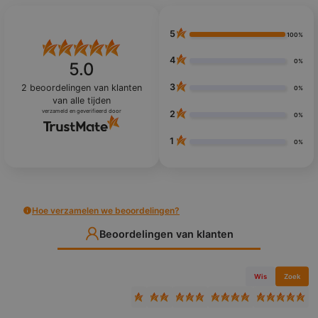
5
100%
4
0%
5.0
3
2
beoordelingen van klanten
0%
van alle tijden
verzameld en geverifieerd door
2
0%
1
0%
Hoe verzamelen we beoordelingen?
Beoordelingen van klanten
Wis
Zoek