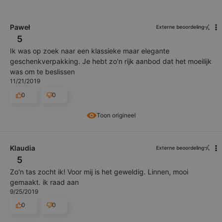
Paweł
Externe beoordeling
5
Ik was op zoek naar een klassieke maar elegante
geschenkverpakking. Je hebt zo'n rijk aanbod dat het moeilijk
was om te beslissen
11/21/2019
0
0
Toon origineel
Klaudia
Externe beoordeling
5
Zo'n tas zocht ik! Voor mij is het geweldig. Linnen, mooi
gemaakt. ik raad aan
9/25/2019
0
0