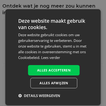
Ontdek wat je nog meer zou kunnen
interesseren
Deze website maakt gebruik
van cookies.
Deze website gebruikt cookies om uw
gebruikerservaring te verbeteren. Door
onze website te gebruiken, stemt u in met
alle cookies in overeenstemming met ons
Adventskalenders
Katoenen zakjes
Cookiebeleid.
Lees verder
ALLES ACCEPTEREN
ALLES AFWIJZEN
DETAILS WEERGEVEN
Accessoires en decoraties
Sets