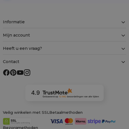
Informatie
Mijn account
Heeft u een vraag?
Contact
4.9
Gebaseerd op
12 882
beoordelingen
van alle tijden
Veilig winkelen met SSL
Betaalmethoden
Bezorgmethoden