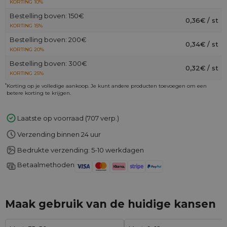
KORTING 10%
Bestelling boven: 150€
0,36€ / st
KORTING 15%
Bestelling boven: 200€
0,34€ / st
KORTING 20%
Bestelling boven: 300€
0,32€ / st
KORTING 25%
*
Korting op je volledige aankoop. Je kunt andere producten toevoegen om een
betere korting te krijgen.
Laatste op voorraad (707 verp.)
Verzending binnen 24 uur
Bedrukte verzending: 5-10 werkdagen
Betaalmethoden
Maak gebruik van de huidige kansen