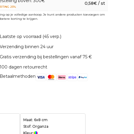
estelling boven: 300€
0,58€ / st
RTING 25%
ing op je volledige aankoop. Je kunt andere producten toevoegen om
betere korting te krijgen.
Laatste op voorraad (45 verp.)
Verzending binnen 24 uur
Gratis verzending bij bestellingen vanaf 75 €
100 dagen retourrecht
Betaalmethoden
Maat: 6x8 cm
Stof: Organza
Kleur: