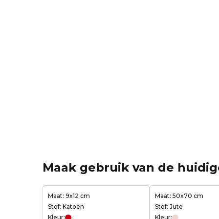
Maak gebruik van de huidi
Maat: 9x12 cm
Maat: 50x70 cm
Stof: Katoen
Stof: Jute
Kleur:
Kleur: