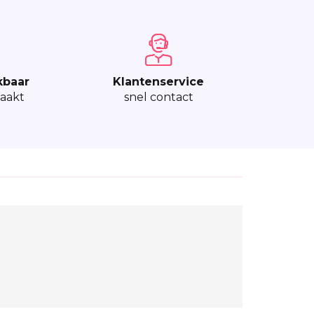
kbaar
Klantenservice
aakt
snel contact