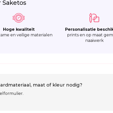
r Saketos
Hoge kwaliteit
Personalisatie beschi
ame en veilige materialen
prints en op maat gem
naaiwerk
ardmateriaal, maat of kleur nodig?
elformulier.