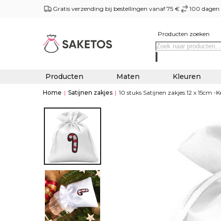
Gratis verzending bij bestellingen vanaf 75 €
100 dagen 
Producten zoeken
Producten
Maten
Kleuren
Home
|
Satijnen zakjes
|
10 stuks Satijnen zakjes 12 x 15cm -K