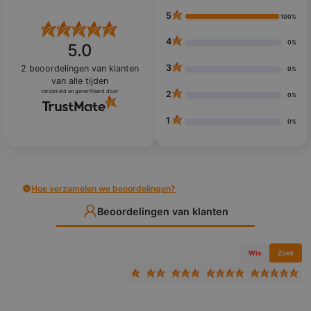
5
100%
4
0%
5.0
3
2
beoordelingen van klanten
0%
van alle tijden
verzameld en geverifieerd door
2
0%
1
0%
Hoe verzamelen we beoordelingen?
Beoordelingen van klanten
Wis
Zoek