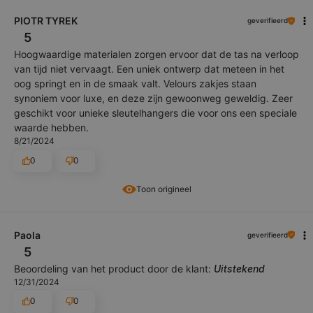
PIOTR TYREK
geverifieerd
5
Hoogwaardige materialen zorgen ervoor dat de tas na verloop
van tijd niet vervaagt. Een uniek ontwerp dat meteen in het
oog springt en in de smaak valt. Velours zakjes staan
synoniem voor luxe, en deze zijn gewoonweg geweldig. Zeer
geschikt voor unieke sleutelhangers die voor ons een speciale
waarde hebben.
8/21/2024
0
0
Toon origineel
Paola
geverifieerd
5
Beoordeling van het product door de klant:
Uitstekend
12/31/2024
0
0