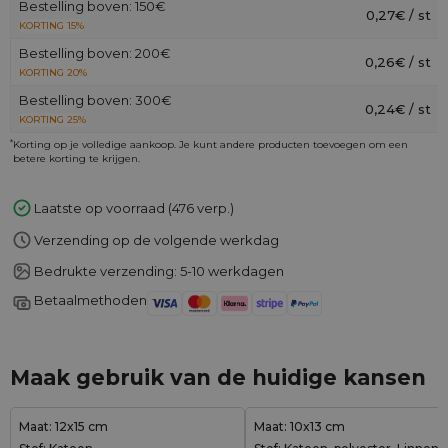
Bestelling boven: 150€
0,27€ / st
KORTING 15%
Bestelling boven: 200€
0,26€ / st
KORTING 20%
Bestelling boven: 300€
0,24€ / st
KORTING 25%
*
Korting op je volledige aankoop. Je kunt andere producten toevoegen om een
betere korting te krijgen.
Laatste op voorraad (476 verp.)
Verzending op de volgende werkdag
Bedrukte verzending: 5-10 werkdagen
Betaalmethoden
Maak gebruik van de huidige kansen
Maat: 12x15 cm
Maat: 10x13 cm