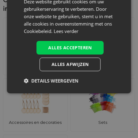
Deze website gebruikt cookies om uw
interesseren
gebruikerservaring te verbeteren. Door
onze website te gebruiken, stemt u in met
alle cookies in overeenstemming met ons
Cookiebeleid.
Lees verder
ALLES ACCEPTEREN
ALLES AFWIJZEN
Adventskalenders
Katoenen zakjes
DETAILS WEERGEVEN
Accessoires en decoraties
Sets