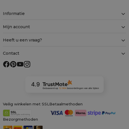
Informatie
Mijn account
Heeft u een vraag?
Contact
4.9
Gebaseerd op
12 904
beoordelingen
van alle tijden
Veilig winkelen met SSL
Betaalmethoden
Bezorgmethoden