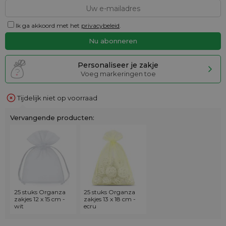
Ik ga akkoord met het
privacybeleid
.
Personaliseer je zakje
Voeg markeringen toe
Tijdelijk niet op voorraad
Vervangende producten:
25 stuks Organza
25 stuks Organza
zakjes 12 x 15 cm -
zakjes 13 x 18 cm -
wit
ecru