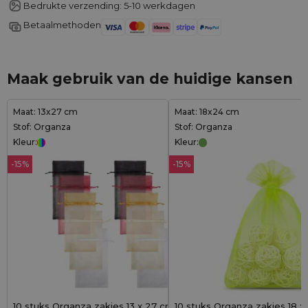
Bedrukte verzending: 5-10 werkdagen
Betaalmethoden
Maak gebruik van de huidige kansen
Maat: 13x27 cm
Maat: 18x24 cm
Stof: Organza
Stof: Organza
Kleur:
Kleur:
-15%
-15%
10 stuks Organza zakjes 13 x 27 cm -
10 stuks Organza zakjes 18 x