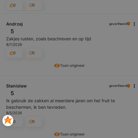
0
0
Andrzej
geverifieerd
5
Zakjes rusten, zoals beschreven en op tijd
8/7/2026
0
0
Toon origineel
Stanisław
geverifieerd
5
Ik gebruik de zakken al meerdere jaren om het fruit te
beschermen, ik ben tevreden.
8/5/2026
0
0
Toon origineel