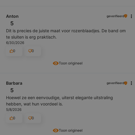
Anton
geverifieerd
5
Dit is precies de juiste maat voor rozenblaadjes. De band om
te sluiten is erg praktisch.
6/30/2026
0
0
Toon origineel
Barbara
geverifieerd
5
Hoewel ze een eenvoudige, uiterst elegante uitstraling
hebben, wat hun voordeel is.
5/8/2026
0
0
Toon origineel