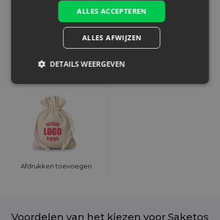
ALLES ACCEPTEREN
ALLES AFWIJZEN
DETAILS WEERGEVEN
Accessoires en decoraties
Sets
Afdrukken toevoegen
Voordelen van het kiezen voor Saketos