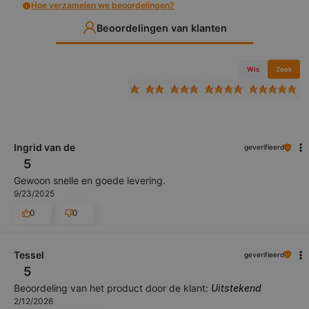
Hoe verzamelen we beoordelingen?
Beoordelingen van klanten
Wis
Zoek
Ingrid van de
geverifieerd
5
Gewoon snelle en goede levering.
9/23/2025
0
0
Tessel
geverifieerd
5
Beoordeling van het product door de klant:
Uitstekend
2/12/2026