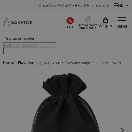
Onze Blog
FAQ
Contact
Mijn account
NL
Ontwerp uw
Wagen
MENU
Sale
eigen zakje
Producten zoeken
Home
|
Fluwelen zakjes
|
10 stuks Fluwelen zakjes 11 x 14 cm - zwart