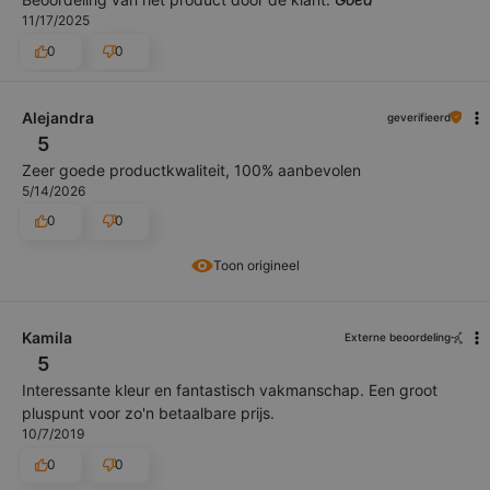
11/17/2025
0
0
Alejandra
geverifieerd
5
Zeer goede productkwaliteit, 100% aanbevolen
5/14/2026
0
0
Toon origineel
Kamila
Externe beoordeling
5
Interessante kleur en fantastisch vakmanschap. Een groot
pluspunt voor zo'n betaalbare prijs.
10/7/2019
0
0