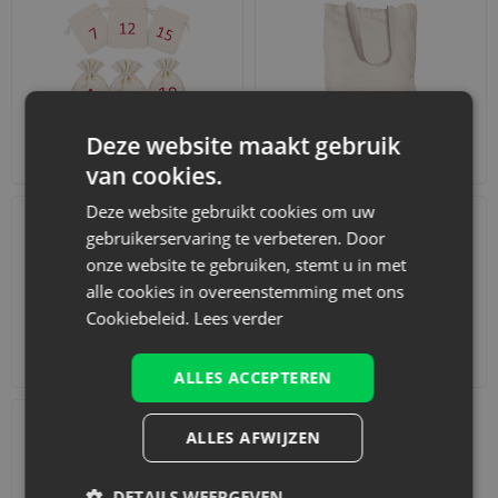
Deze website maakt gebruik
Adventskalenders
Katoenen zakjes
van cookies.
Deze website gebruikt cookies om uw
gebruikerservaring te verbeteren. Door
onze website te gebruiken, stemt u in met
alle cookies in overeenstemming met ons
Cookiebeleid.
Lees verder
Accessoires en decoraties
Sets
ALLES ACCEPTEREN
ALLES AFWIJZEN
DETAILS WEERGEVEN