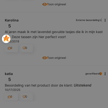
Toon origineel
Karolina
Externe beoordeling
5
Al jaren maak ik met lavendel gevulde tasjes die ik in mijn kast
zet. Deze tassen zijn hier perfect voor!
9/30/2019
0
0
Toon origineel
katia
geverifieerd
5
Beoordeling van het product door de klant:
Uitstekend
10/17/2025
0
0