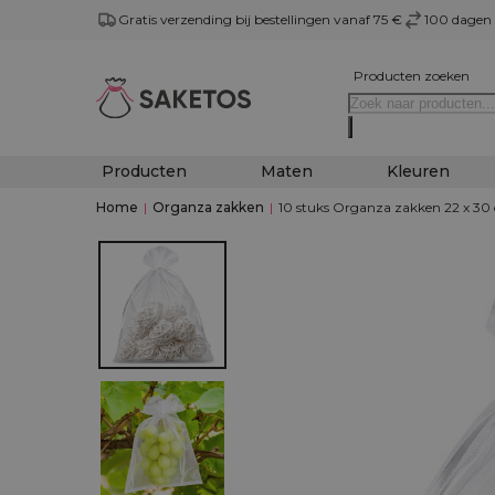
Gratis verzending bij bestellingen vanaf 75 €
100 dagen 
Producten zoeken
Producten
Maten
Kleuren
Home
|
Organza zakken
|
10 stuks Organza zakken 22 x 30 