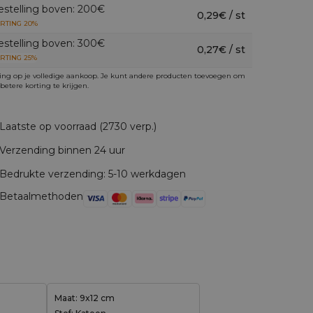
estelling boven: 200€
0,29€ / st
RTING 20%
estelling boven: 300€
0,27€ / st
RTING 25%
ing op je volledige aankoop. Je kunt andere producten toevoegen om
betere korting te krijgen.
Laatste op voorraad (2730 verp.)
Verzending binnen 24 uur
Bedrukte verzending: 5-10 werkdagen
Betaalmethoden
Maat: 9x12 cm