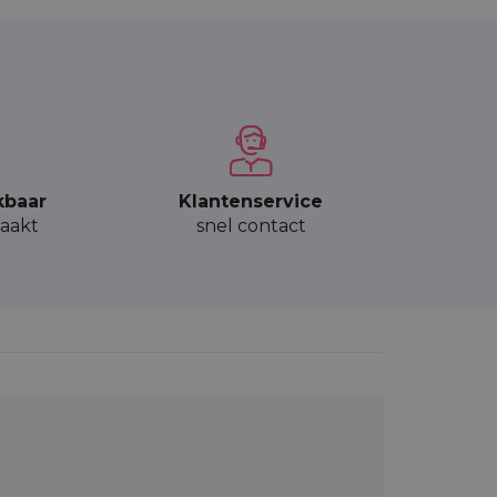
kbaar
Klantenservice
aakt
snel contact