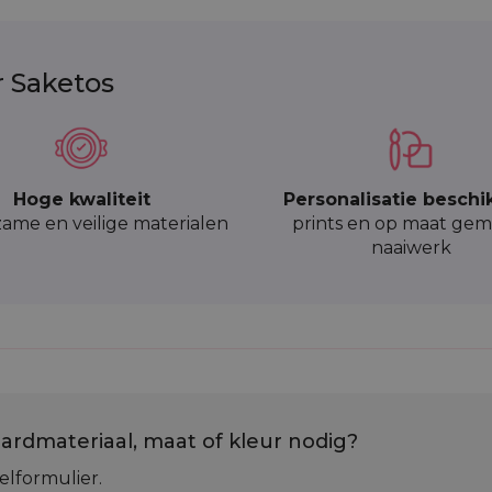
r Saketos
Hoge kwaliteit
Personalisatie beschi
ame en veilige materialen
prints en op maat gem
naaiwerk
ardmateriaal, maat of kleur nodig?
elformulier.