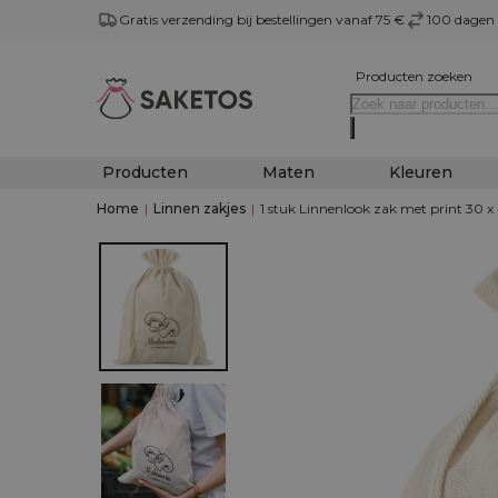
Gratis verzending bij bestellingen vanaf 75 €
100 dagen 
Producten zoeken
Producten
Maten
Kleuren
Home
|
Linnen zakjes
|
1 stuk Linnenlook zak met print 30 x