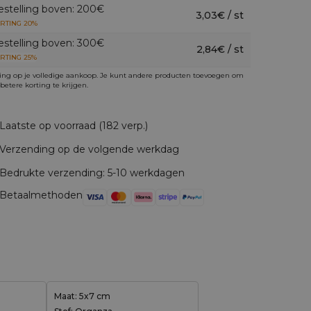
estelling boven: 200€
3,03€ / st
RTING 20%
estelling boven: 300€
2,84€ / st
RTING 25%
ing op je volledige aankoop. Je kunt andere producten toevoegen om
betere korting te krijgen.
Laatste op voorraad (182 verp.)
Verzending op de volgende werkdag
Bedrukte verzending: 5-10 werkdagen
Betaalmethoden
Maat: 5x7 cm