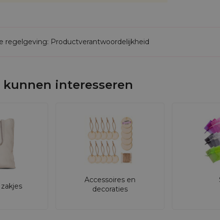
de regelgeving: Productverantwoordelijkheid
 kunnen interesseren
Accessoires en
zakjes
decoraties