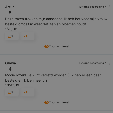
Artur
Externe beoordeling
5
Deze rozen trokken mijn aandacht. Ik heb het voor mijn vrouw
besteld omdat ik weet dat ze van bloemen houdt. :)
1/20/2019
0
0
Toon origineel
Oliwia
Externe beoordeling
4
Mooie rozen! Je kunt verliefd worden :) Ik heb er een paar
besteld en ik ben heel blij
1/15/2019
0
0
Toon origineel