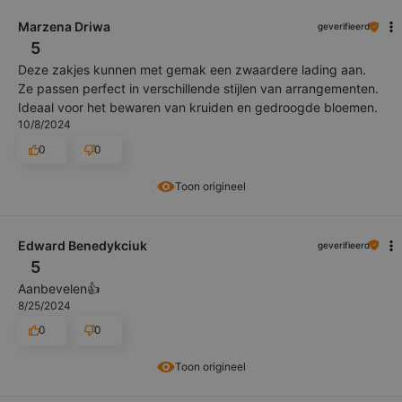
Marzena Driwa
geverifieerd
5
Deze zakjes kunnen met gemak een zwaardere lading aan.
Ze passen perfect in verschillende stijlen van arrangementen.
Ideaal voor het bewaren van kruiden en gedroogde bloemen.
10/8/2024
0
0
Toon origineel
Edward Benedykciuk
geverifieerd
5
Aanbevelen👍️
8/25/2024
0
0
Toon origineel