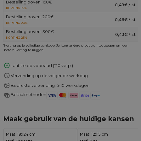
Bestelling boven: 150€
0,49€ / st
KORTING 15%
Bestelling boven: 200€
0,46€ / st
KORTING 20%
Bestelling boven: 300€
0,43€ / st
KORTING 25%
*
Korting op je volledige aankoop. Je kunt andere producten toevoegen om een
betere korting te krijgen.
Laatste op voorraad (120 verp.)
Verzending op de volgende werkdag
Bedrukte verzending: 5-10 werkdagen
Betaalmethoden
Maak gebruik van de huidige kansen
Maat: 18x24 cm
Maat: 12x15 cm