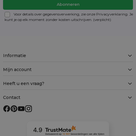
Voor details over gegevensverwerking, zie onze Privacyverklaring. Je
kunt je op elk moment zonder kosten
uitschrijven
. (verplicht)
Informatie
Mijn account
Heeft u een vraag?
Contact
4.9
Gebaseerd op
12 901
beoordelingen
van alle tijden