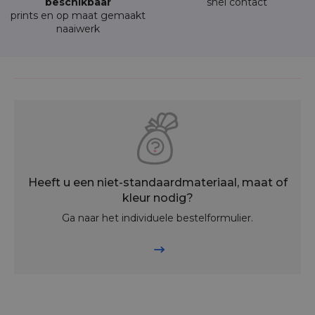
beschikbaar
snel contact
prints en op maat gemaakt
naaiwerk
Heeft u een niet-standaardmateriaal, maat of
kleur nodig?
Ga naar het individuele bestelformulier.