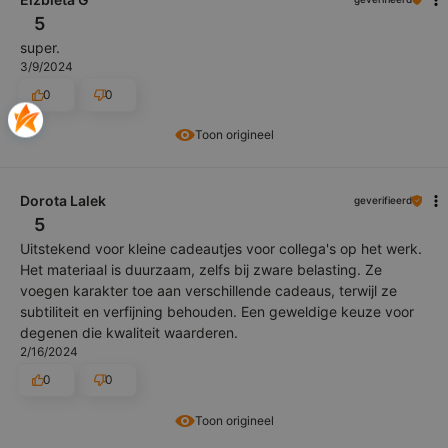
5
super.
3/9/2024
0
0
Toon origineel
Dorota Lalek
geverifieerd
5
Uitstekend voor kleine cadeautjes voor collega's op het werk.
Het materiaal is duurzaam, zelfs bij zware belasting. Ze
voegen karakter toe aan verschillende cadeaus, terwijl ze
subtiliteit en verfijning behouden. Een geweldige keuze voor
degenen die kwaliteit waarderen.
2/16/2024
0
0
Toon origineel