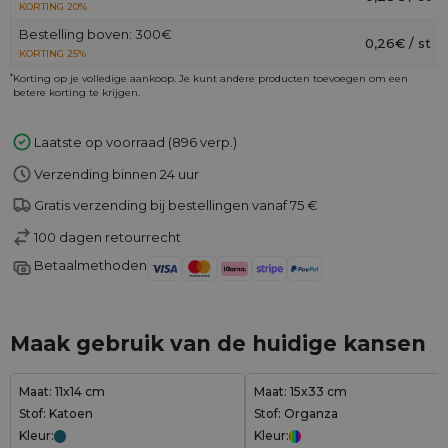
KORTING 20%
Bestelling boven: 300€
0,26€ / st
KORTING 25%
*
Korting op je volledige aankoop. Je kunt andere producten toevoegen om een
betere korting te krijgen.
Laatste op voorraad (896 verp.)
Verzending binnen 24 uur
Gratis verzending bij bestellingen vanaf 75 €
100 dagen retourrecht
Betaalmethoden
Maak gebruik van de huidige kansen
Maat: 11x14 cm
Maat: 15x33 cm
Stof: Katoen
Stof: Organza
Kleur:
Kleur: