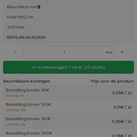
Kleur:
Kleur mix
Maat:
9x12 cm
Stof:
Jute
Bekijk alle parameters
+
–
verp.
In winkelwagen
1
verp.
(
10
stuks)
Beschikbare kortingen
Prijs voor dit product
Bestelling boven: 50€
0,33€ / st
KORTING 5%
Bestelling boven: 100€
0,31€ / st
KORTING 10%
Bestelling boven: 150€
0,30€ / st
KORTING 15%
Bestelling boven: 200€
0,28€ / st