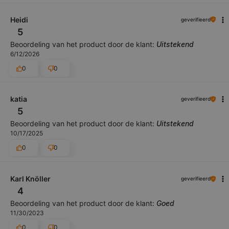
Heidi
geverifieerd
5
Beoordeling van het product door de klant:
Uitstekend
6/12/2026
0
0
katia
geverifieerd
5
Beoordeling van het product door de klant:
Uitstekend
10/17/2025
0
0
Karl Knöller
geverifieerd
4
Beoordeling van het product door de klant:
Goed
11/30/2023
0
0