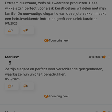
Extreem duurzaam, zelfs bij zwaardere producten. Deze
wikkels zijn perfect voor als ik kerstkoekjes wil delen met mijn
familie. De eenvoudige elegantie van deze jute zakken maakt
een indrukwekkende indruk en geeft een uniek karakter.
9/1/2025
0
0
Toon origineel
Mariusz
geverifieerd
5
Ze zijn elegant en perfect voor verschillende gelegenheden,
waarbij ze hun uniciteit benadrukken.
8/22/2025
0
0
Toon origineel