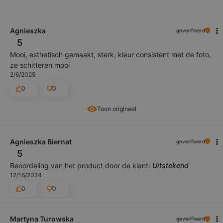
Agnieszka
geverifieerd
5
Mooi, esthetisch gemaakt, sterk, kleur consistent met de foto,
ze schitteren mooi
2/6/2025
0
0
Toon origineel
Agnieszka Biernat
geverifieerd
5
Beoordeling van het product door de klant:
Uitstekend
12/16/2024
0
0
Martyna Turowska
geverifieerd