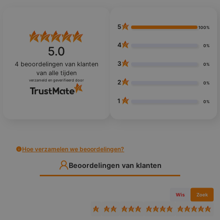
5
100%
4
0%
5.0
3
4
beoordelingen van klanten
0%
van alle tijden
verzameld en geverifieerd door
2
0%
1
0%
Hoe verzamelen we beoordelingen?
Beoordelingen van klanten
Wis
Zoek