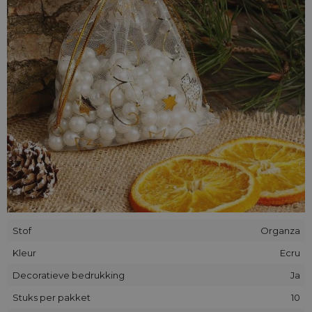
zonder beperkingen.
Stof
Organza
Kleur
Ecru
Decoratieve bedrukking
Ja
Stuks per pakket
10