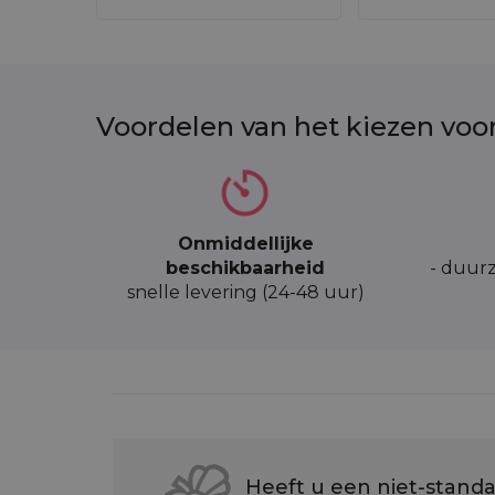
Voordelen van het kiezen voo
Onmiddellijke
beschikbaarheid
- duurz
snelle levering (24-48 uur)
Heeft u een niet-standa