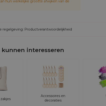
an hun werkelijke grootte afwijken van de
de regelgeving: Productverantwoordelijkheid
 kunnen interesseren
Accessoires en
zakjes
decoraties