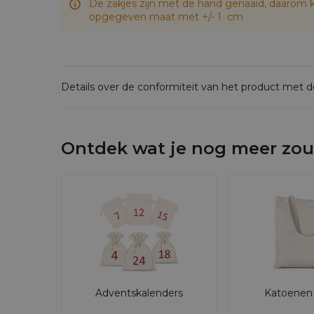
De zakjes zijn met de hand genaaid, daarom k
opgegeven maat met +/- 1 cm
Details over de conformiteit van het product met 
Ontdek wat je nog meer zou
Adventskalenders
Katoenen 