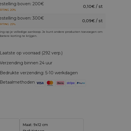
estelling boven: 200€
0,10€ / st
RTING 20%
estelling boven: 300€
0,09€ / st
RTING 25%
ing op je volledige aankoop. Je kunt andere producten toevoegen om
betere korting te krijgen.
Laatste op voorraad (292 verp.)
Verzending binnen 24 uur
Bedrukte verzending: 5-10 werkdagen
Betaalmethoden
Maat: 9x12 cm