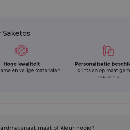
r Saketos
Hoge kwaliteit
Personalisatie beschi
ame en veilige materialen
prints en op maat gem
naaiwerk
ardmateriaal, maat of kleur nodig?