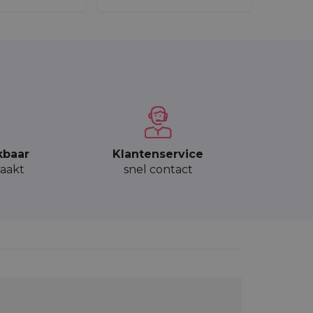
kbaar
Klantenservice
aakt
snel contact