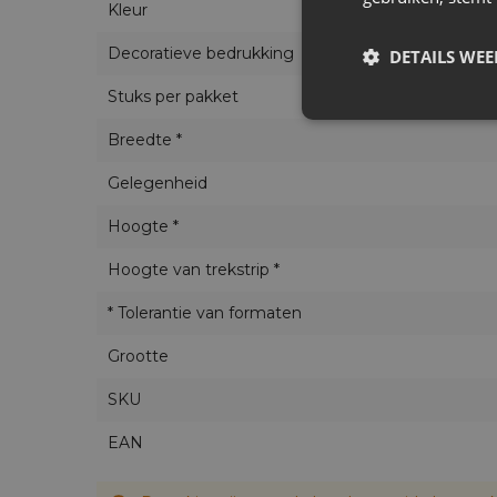
Kleur
Decoratieve bedrukking
DETAILS WE
Stuks per pakket
Breedte *
Gelegenheid
Hoogte *
Hoogte van trekstrip *
* Tolerantie van formaten
Grootte
SKU
EAN