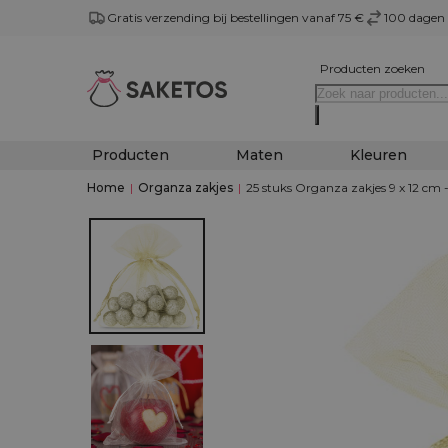
Gratis verzending bij bestellingen vanaf 75 €
100 dagen 
Producten zoeken
Producten
Maten
Kleuren
Home
|
Organza zakjes
|
25 stuks Organza zakjes 9 x 12 cm 