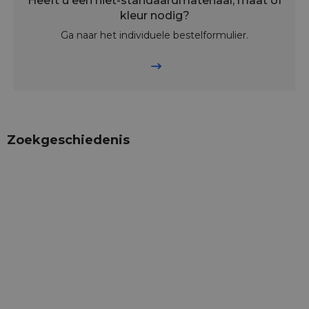
Heeft u een niet-standaardmateriaal, maat of
kleur nodig?
Ga naar het individuele bestelformulier.
Zoekgeschiedenis