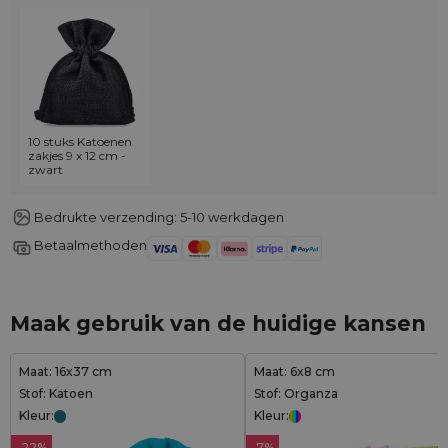
10 stuks Katoenen
zakjes 9 x 12 cm -
zwart
Bedrukte verzending: 5-10 werkdagen
Betaalmethoden
Maak gebruik van de huidige kansen
Maat: 16x37 cm
Maat: 6x8 cm
Stof: Katoen
Stof: Organza
Kleur:
Kleur:
-22%
-7%