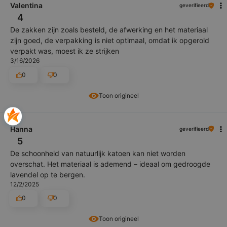
Valentina
geverifieerd
4
De zakken zijn zoals besteld, de afwerking en het materiaal
zijn goed, de verpakking is niet optimaal, omdat ik opgerold
verpakt was, moest ik ze strijken
3/16/2026
0
0
Toon origineel
Hanna
geverifieerd
5
De schoonheid van natuurlijk katoen kan niet worden
overschat. Het materiaal is ademend – ideaal om gedroogde
lavendel op te bergen.
12/2/2025
0
0
Toon origineel