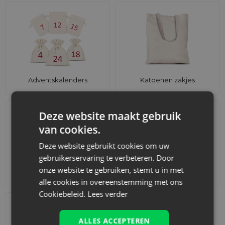
Adventskalenders
Katoenen zakjes
Deze website maakt gebruik
van cookies.
Deze website gebruikt cookies om uw
gebruikerservaring te verbeteren. Door
onze website te gebruiken, stemt u in met
Accessoires en decoraties
Sets
alle cookies in overeenstemming met ons
Cookiebeleid.
Lees verder
ALLES ACCEPTEREN