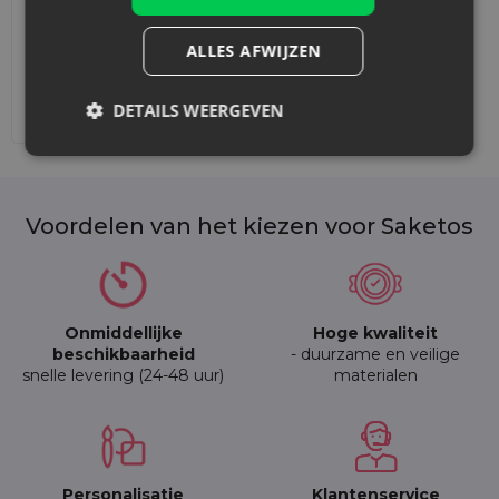
ALLES AFWIJZEN
DETAILS WEERGEVEN
Afdrukken toevoegen
Voordelen van het kiezen voor Saketos
Onmiddellijke
Hoge kwaliteit
beschikbaarheid
- duurzame en veilige
snelle levering (24-48 uur)
materialen
Personalisatie
Klantenservice