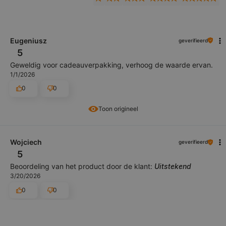
Eugeniusz
geverifieerd
5
Geweldig voor cadeauverpakking, verhoog de waarde ervan.
1/1/2026
0
0
Toon origineel
Wojciech
geverifieerd
5
Beoordeling van het product door de klant:
Uitstekend
3/20/2026
0
0