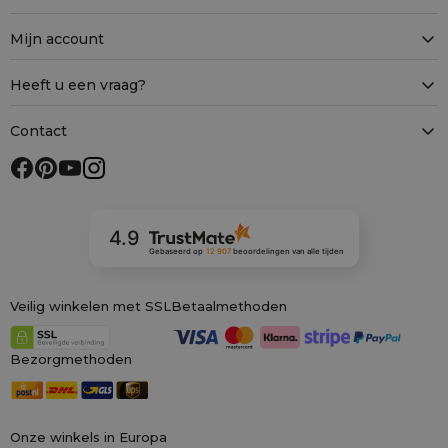
Mijn account
Heeft u een vraag?
Contact
4.9
Gebaseerd op
12 907
beoordelingen
van alle tijden
Veilig winkelen met SSL
Betaalmethoden
Bezorgmethoden
Onze winkels in Europa