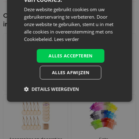
Deze website gebruikt cookies om uw
Ontdek wat je nog meer zou kunnen
gebruikerservaring te verbeteren. Door
interesseren
onze website te gebruiken, stemt u in met
alle cookies in overeenstemming met ons
Cookiebeleid.
Lees verder
ALLES ACCEPTEREN
ALLES AFWIJZEN
Adventskalenders
Katoenen zakjes
DETAILS WEERGEVEN