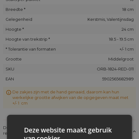
Breedte *
18 cm
Gelegenheid
Kerstmis, Valentijnsdag
Hoogte *
24 cm
Hoogte van trekstrip *
18.5 - 19.5 cm
* Tolerantie van formaten
+/- 1 cm
Grootte
Middelgroot
SKU
ORB-1824-RED-011
EAN
5902565682989
De zakjes zijn met de hand genaaid, daarom kan hun
werkelijke grootte afwijken van de opgegeven maat met
+/- 1 cm
Details over de conformiteit van het product met de
Deze website maakt gebruik
regelgeving: Productverantwoordelijkheid
van cookies.