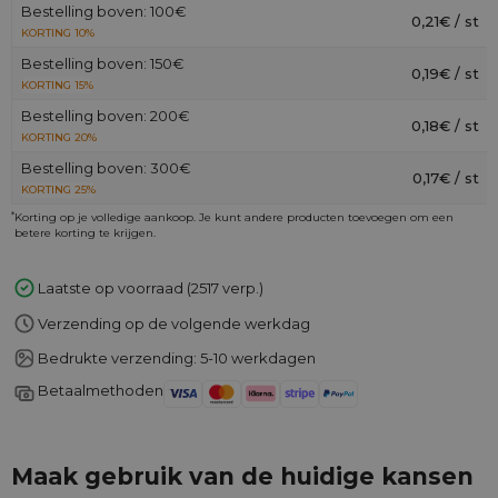
Bestelling boven: 100€
0,21€ / st
KORTING 10%
Bestelling boven: 150€
0,19€ / st
KORTING 15%
Bestelling boven: 200€
0,18€ / st
KORTING 20%
Bestelling boven: 300€
0,17€ / st
KORTING 25%
*
Korting op je volledige aankoop. Je kunt andere producten toevoegen om een
betere korting te krijgen.
Laatste op voorraad (2517 verp.)
Verzending op de volgende werkdag
Bedrukte verzending: 5-10 werkdagen
Betaalmethoden
Maak gebruik van de huidige kansen