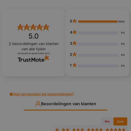
5
100%
4
0%
5.0
3
2
beoordelingen van klanten
0%
van alle tijden
verzameld en geverifieerd door
2
0%
1
0%
Hoe verzamelen we beoordelingen?
Beoordelingen van klanten
Wis
Zoek