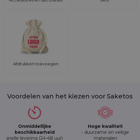
Accessoires en decoraties
Sets
Afdrukken toevoegen
Voordelen van het kiezen voor Saketos
Onmiddellijke
Hoge kwaliteit
beschikbaarheid
- duurzame en veilige
snelle levering (24-48 uur)
materialen