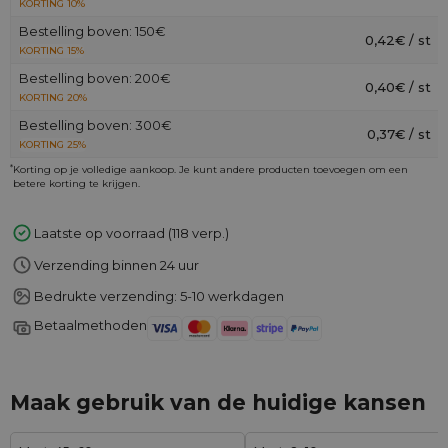
KORTING 10%
Bestelling boven: 150€
0,42€ / st
KORTING 15%
Bestelling boven: 200€
0,40€ / st
KORTING 20%
Bestelling boven: 300€
0,37€ / st
KORTING 25%
*
Korting op je volledige aankoop. Je kunt andere producten toevoegen om een
betere korting te krijgen.
Laatste op voorraad (118 verp.)
Verzending binnen 24 uur
Bedrukte verzending: 5-10 werkdagen
Betaalmethoden
Maak gebruik van de huidige kansen