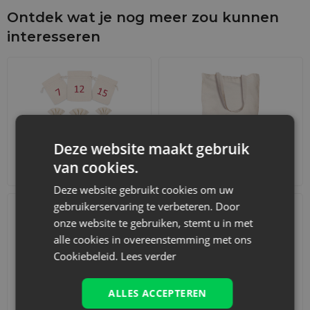
Ontdek wat je nog meer zou kunnen
interesseren
Deze website maakt gebruik
van cookies.
Adventskalenders
Katoenen zakjes
Deze website gebruikt cookies om uw
gebruikerservaring te verbeteren. Door
onze website te gebruiken, stemt u in met
alle cookies in overeenstemming met ons
Cookiebeleid.
Lees verder
ALLES ACCEPTEREN
Accessoires en decoraties
Sets