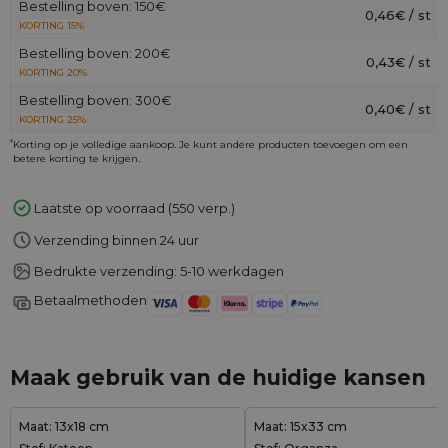
Bestelling boven: 150€
0,46€ / st
KORTING 15%
Bestelling boven: 200€
0,43€ / st
KORTING 20%
Bestelling boven: 300€
0,40€ / st
KORTING 25%
*
Korting op je volledige aankoop. Je kunt andere producten toevoegen om een
betere korting te krijgen.
Laatste op voorraad (550 verp.)
Verzending binnen 24 uur
Bedrukte verzending: 5-10 werkdagen
Betaalmethoden
Maak gebruik van de huidige kansen
Maat: 13x18 cm
Maat: 15x33 cm