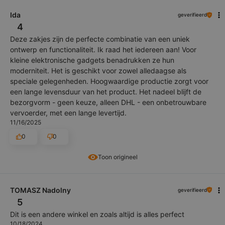
Ida
geverifieerd
4
Deze zakjes zijn de perfecte combinatie van een uniek
ontwerp en functionaliteit. Ik raad het iedereen aan! Voor
kleine elektronische gadgets benadrukken ze hun
moderniteit. Het is geschikt voor zowel alledaagse als
speciale gelegenheden. Hoogwaardige productie zorgt voor
een lange levensduur van het product. Het nadeel blijft de
bezorgvorm - geen keuze, alleen DHL - een onbetrouwbare
vervoerder, met een lange levertijd.
11/16/2025
0
0
Toon origineel
TOMASZ Nadolny
geverifieerd
5
Dit is een andere winkel en zoals altijd is alles perfect
10/18/2024