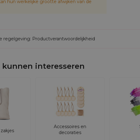
an hun werkelijke grootte afwijken van de
de regelgeving: Productverantwoordelijkheid
 kunnen interesseren
Accessoires en
zakjes
decoraties