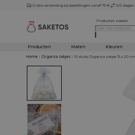
Gratis verzending bij bestellingen vanaf 75 €
100 dagen 
Producten zoeken
Producten
Maten
Kleuren
Home
|
Organza zakjes
|
10 stuks Organza zakjes 15 x 20 cm 