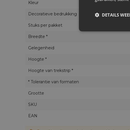
Kleur
Decoratieve bedrukking
DETAILS WE
Stuks per pakket
Breedte *
Gelegenheid
Hoogte *
Hoogte van trekstrip *
* Tolerantie van formaten
Grootte
SKU
EAN