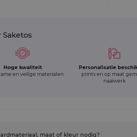
r Saketos
Hoge kwaliteit
Personalisatie beschi
ame en veilige materialen
prints en op maat gem
naaiwerk
ardmateriaal, maat of kleur nodig?