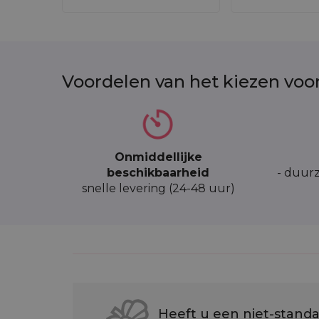
Voordelen van het kiezen voo
Onmiddellijke
beschikbaarheid
- duurz
snelle levering (24-48 uur)
Heeft u een niet-standa