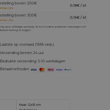
estelling boven: 200€
0,18€ / st
RTING 20%
estelling boven: 300€
0,16€ / st
RTING 25%
ing op je volledige aankoop. Je kunt andere producten toevoegen om
betere korting te krijgen.
Laatste op voorraad (1696 verp.)
Verzending binnen 24 uur
Bedrukte verzending: 5-10 werkdagen
Betaalmethoden
Maat: 12x15 cm