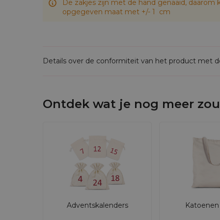
De zakjes zijn met de hand genaaid, daarom k
opgegeven maat met +/- 1 cm
Details over de conformiteit van het product met 
Ontdek wat je nog meer zou
Adventskalenders
Katoenen 