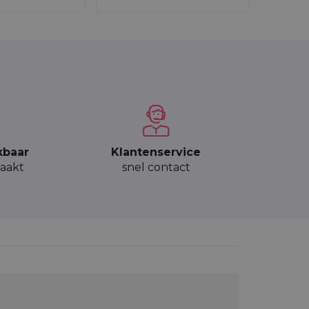
kbaar
Klantenservice
aakt
snel contact