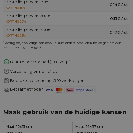
Bestelling boven: 150€
0,14€ / st
KORTING 15%
Bestelling boven: 200€
0,13€ / st
KORTING 20%
Bestelling boven: 300€
0,12€ / st
KORTING 25%
*
Korting op je volledige aankoop. Je kunt andere producten toevoegen om een
betere korting te krijgen.
Laatste op voorraad (1018 verp.)
Verzending binnen 24 uur
Bedrukte verzending: 5-10 werkdagen
Betaalmethoden
Maak gebruik van de huidige kansen
Maat: 12x15 cm
Maat: 16x37 cm