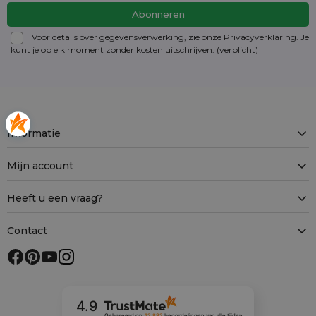
Voor details over gegevensverwerking, zie onze Privacyverklaring. Je
kunt je op elk moment zonder kosten
uitschrijven
. (verplicht)
Informatie
Mijn account
Heeft u een vraag?
Contact
4.9
Gebaseerd op
12 892
beoordelingen
van alle tijden