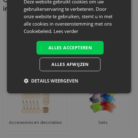
Deze website gebruikt cookies om uw
interesseren
gebruikerservaring te verbeteren. Door
onze website te gebruiken, stemt u in met
alle cookies in overeenstemming met ons
Cookiebeleid.
Lees verder
ALLES ACCEPTEREN
ALLES AFWIJZEN
Adventskalenders
Katoenen zakjes
DETAILS WEERGEVEN
Accessoires en decoraties
Sets