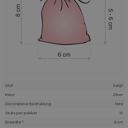
Stof
Satijn
Kleur
Zilver
Decoratieve bedrukking
Nee
Stuks per pakket
10
Breedte *
6 cm