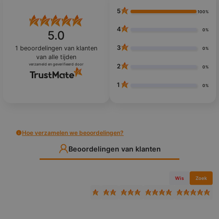
5
100%
4
0%
5.0
3
1
beoordelingen van klanten
0%
van alle tijden
verzameld en geverifieerd door
2
0%
1
0%
Hoe verzamelen we beoordelingen?
Beoordelingen van klanten
Wis
Zoek