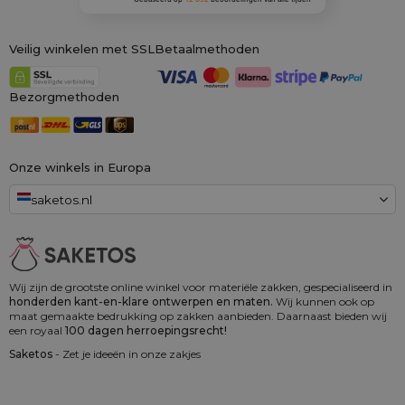
Veilig winkelen met SSL
Betaalmethoden
Bezorgmethoden
Onze winkels in Europa
saketos.nl
Wij zijn de grootste online winkel voor materiële zakken, gespecialiseerd in
honderden kant-en-klare ontwerpen en maten.
Wij kunnen ook op
maat gemaakte bedrukking op zakken aanbieden. Daarnaast bieden wij
een royaal
100 dagen herroepingsrecht!
Saketos
- Zet je ideeën in onze zakjes